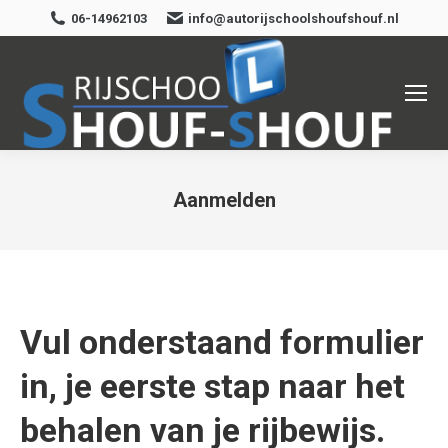
06-14962103
info@autorijschoolshoufshouf.nl
Aanmelden
Je bent hier:
Vul onderstaand formulier
in, je eerste stap naar het
behalen van je rijbewijs.