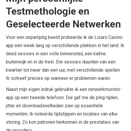
Testmethologie en
Geselecteerde Netwerken
Voor een onpartijdig beeld probeerde ik de Lizaro Casino
app een week lang op verschillende plekken in het land. Ik
deed sessies in een volle binnenstad, een kalme
buitenwijk en in de trein. Die sessies duurden van een
kwartier tot meer dan een uur, met verschillende spellen.
Ik schreef precies op wanneer er problemen waren.
Naast mijn eigen indruk gebruikte ik een netwerkmonitor-
app op een tweede telefoon. Die gaf me de ping-tijden,
jitter en downloadsnelheden zien op essentiële
momenten. Ik noteerde tijdstippen en locaties van elke
storing. Zo kon patronen herkennen in de prestaties van
de providers.