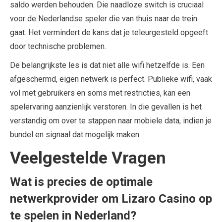
saldo werden behouden. Die naadloze switch is cruciaal
voor de Nederlandse speler die van thuis naar de trein
gaat. Het vermindert de kans dat je teleurgesteld opgeeft
door technische problemen.
De belangrijkste les is dat niet alle wifi hetzelfde is. Een
afgeschermd, eigen netwerk is perfect. Publieke wifi, vaak
vol met gebruikers en soms met restricties, kan een
spelervaring aanzienlijk verstoren. In die gevallen is het
verstandig om over te stappen naar mobiele data, indien je
bundel en signaal dat mogelijk maken.
Veelgestelde Vragen
Wat is precies de optimale
netwerkprovider om Lizaro Casino op
te spelen in Nederland?