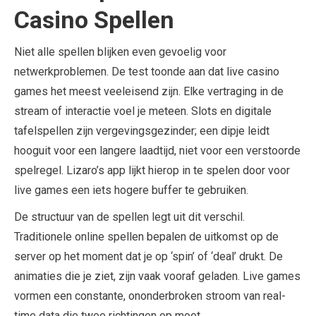
Casino Spellen
Niet alle spellen blijken even gevoelig voor
netwerkproblemen. De test toonde aan dat live casino
games het meest veeleisend zijn. Elke vertraging in de
stream of interactie voel je meteen. Slots en digitale
tafelspellen zijn vergevingsgezinder; een dipje leidt
hooguit voor een langere laadtijd, niet voor een verstoorde
spelregel. Lizaro’s app lijkt hierop in te spelen door voor
live games een iets hogere buffer te gebruiken.
De structuur van de spellen legt uit dit verschil.
Traditionele online spellen bepalen de uitkomst op de
server op het moment dat je op ‘spin’ of ‘deal’ drukt. De
animaties die je ziet, zijn vaak vooraf geladen. Live games
vormen een constante, ononderbroken stroom van real-
time data die twee richtingen op moet.