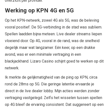
overzicht per provider.
Werking op KPN 4G en 5G
Op het KPN-netwerk, zowel 4G als 5G, was de beleving
vooral positief. De 5G-verbinding in de stad was subliem.
Spellen laadden bijna meteen. Live dealer streams liepen
vloeiend door. Op 4G, vooral in de rand, was de snelheid
degelijk maar wat langzamer. Eén keer, op een drukke
avond, was er een minimale vertraging in een
blackjackhand. Lizaro Casino schijnt goed te werken op dit
netwerk.
Ik merkte de gelijkmatigheid van de ping op KPN, circa
rond de 28ms op 5G. Die geringe latentie ervaarde je
direct in de live dealer lobby. Mijn acties werden zonder
vertraging vastgelegd. Zelfs het wisselen tussen spellen
op 4G bleef de ervaring consistent. Dat suggereert op een