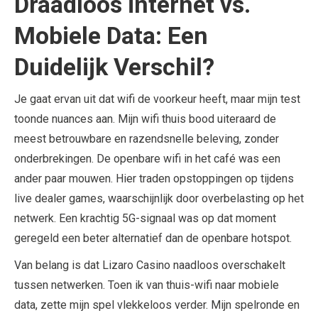
Draadloos internet vs.
Mobiele Data: Een
Duidelijk Verschil?
Je gaat ervan uit dat wifi de voorkeur heeft, maar mijn test
toonde nuances aan. Mijn wifi thuis bood uiteraard de
meest betrouwbare en razendsnelle beleving, zonder
onderbrekingen. De openbare wifi in het café was een
ander paar mouwen. Hier traden opstoppingen op tijdens
live dealer games, waarschijnlijk door overbelasting op het
netwerk. Een krachtig 5G-signaal was op dat moment
geregeld een beter alternatief dan de openbare hotspot.
Van belang is dat Lizaro Casino naadloos overschakelt
tussen netwerken. Toen ik van thuis-wifi naar mobiele
data, zette mijn spel vlekkeloos verder. Mijn spelronde en