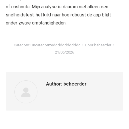
of cashouts. Mijn analyse is daarom niet alleen een
snelheidstest; het kijkt naar hoe robuust de app blijft
onder zware omstandigheden.
Category:
Uncategorizedddddddddddd
Door
beheerder
21/06/2026
Author:
beheerder