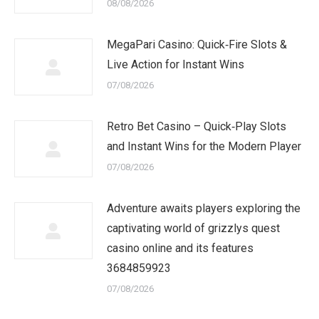
08/08/2026
MegaPari Casino: Quick‑Fire Slots &
Live Action for Instant Wins
07/08/2026
Retro Bet Casino – Quick‑Play Slots
and Instant Wins for the Modern Player
07/08/2026
Adventure awaits players exploring the
captivating world of grizzlys quest
casino online and its features
3684859923
07/08/2026