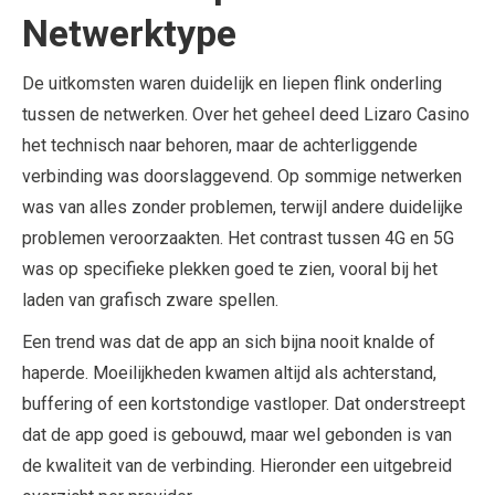
Netwerktype
De uitkomsten waren duidelijk en liepen flink onderling
tussen de netwerken. Over het geheel deed Lizaro Casino
het technisch naar behoren, maar de achterliggende
verbinding was doorslaggevend. Op sommige netwerken
was van alles zonder problemen, terwijl andere duidelijke
problemen veroorzaakten. Het contrast tussen 4G en 5G
was op specifieke plekken goed te zien, vooral bij het
laden van grafisch zware spellen.
Een trend was dat de app an sich bijna nooit knalde of
haperde. Moeilijkheden kwamen altijd als achterstand,
buffering of een kortstondige vastloper. Dat onderstreept
dat de app goed is gebouwd, maar wel gebonden is van
de kwaliteit van de verbinding. Hieronder een uitgebreid