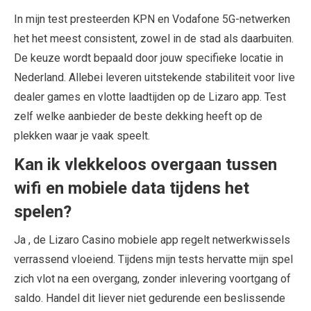
In mijn test presteerden KPN en Vodafone 5G-netwerken
het het meest consistent, zowel in de stad als daarbuiten.
De keuze wordt bepaald door jouw specifieke locatie in
Nederland. Allebei leveren uitstekende stabiliteit voor live
dealer games en vlotte laadtijden op de Lizaro app. Test
zelf welke aanbieder de beste dekking heeft op de
plekken waar je vaak speelt.
Kan ik vlekkeloos overgaan tussen
wifi en mobiele data tijdens het
spelen?
Ja , de Lizaro Casino mobiele app regelt netwerkwissels
verrassend vloeiend. Tijdens mijn tests hervatte mijn spel
zich vlot na een overgang, zonder inlevering voortgang of
saldo. Handel dit liever niet gedurende een beslissende