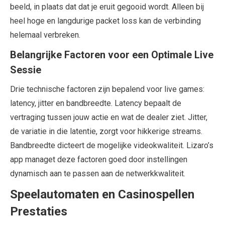
beeld, in plaats dat dat je eruit gegooid wordt. Alleen bij
heel hoge en langdurige packet loss kan de verbinding
helemaal verbreken.
Belangrijke Factoren voor een Optimale Live
Sessie
Drie technische factoren zijn bepalend voor live games:
latency, jitter en bandbreedte. Latency bepaalt de
vertraging tussen jouw actie en wat de dealer ziet. Jitter,
de variatie in die latentie, zorgt voor hikkerige streams.
Bandbreedte dicteert de mogelijke videokwaliteit. Lizaro’s
app managet deze factoren goed door instellingen
dynamisch aan te passen aan de netwerkkwaliteit.
Speelautomaten en Casinospellen
Prestaties