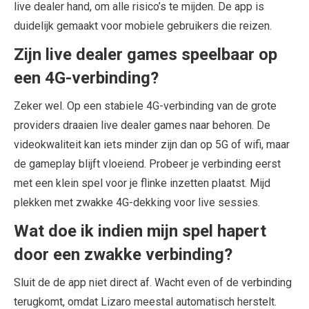
live dealer hand, om alle risico’s te mijden. De app is
duidelijk gemaakt voor mobiele gebruikers die reizen.
Zijn live dealer games speelbaar op
een 4G-verbinding?
Zeker wel. Op een stabiele 4G-verbinding van de grote
providers draaien live dealer games naar behoren. De
videokwaliteit kan iets minder zijn dan op 5G of wifi, maar
de gameplay blijft vloeiend. Probeer je verbinding eerst
met een klein spel voor je flinke inzetten plaatst. Mijd
plekken met zwakke 4G-dekking voor live sessies.
Wat doe ik indien mijn spel hapert
door een zwakke verbinding?
Sluit de de app niet direct af. Wacht even of de verbinding
terugkomt, omdat Lizaro meestal automatisch herstelt.