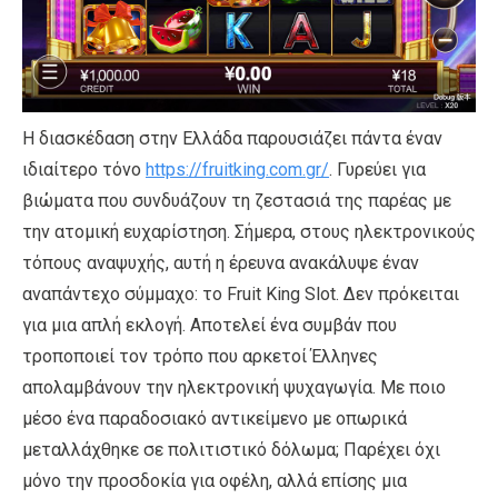
Η διασκέδαση στην Ελλάδα παρουσιάζει πάντα έναν
ιδιαίτερο τόνο
https://fruitking.com.gr/
. Γυρεύει για
βιώματα που συνδυάζουν τη ζεστασιά της παρέας με
την ατομική ευχαρίστηση. Σήμερα, στους ηλεκτρονικούς
τόπους αναψυχής, αυτή η έρευνα ανακάλυψε έναν
αναπάντεχο σύμμαχο: το Fruit King Slot. Δεν πρόκειται
για μια απλή εκλογή. Αποτελεί ένα συμβάν που
τροποποιεί τον τρόπο που αρκετοί Έλληνες
απολαμβάνουν την ηλεκτρονική ψυχαγωγία. Με ποιο
μέσο ένα παραδοσιακό αντικείμενο με οπωρικά
μεταλλάχθηκε σε πολιτιστικό δόλωμα; Παρέχει όχι
μόνο την προσδοκία για οφέλη, αλλά επίσης μια