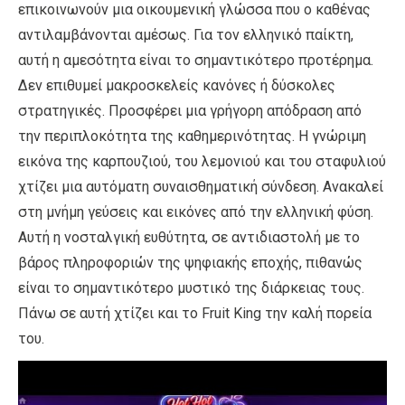
επικοινωνούν μια οικουμενική γλώσσα που ο καθένας
αντιλαμβάνονται αμέσως. Για τον ελληνικό παίκτη,
αυτή η αμεσότητα είναι το σημαντικότερο προτέρημα.
Δεν επιθυμεί μακροσκελείς κανόνες ή δύσκολες
στρατηγικές. Προσφέρει μια γρήγορη απόδραση από
την περιπλοκότητα της καθημερινότητας. Η γνώριμη
εικόνα της καρπουζιού, του λεμονιού και του σταφυλιού
χτίζει μια αυτόματη συναισθηματική σύνδεση. Ανακαλεί
στη μνήμη γεύσεις και εικόνες από την ελληνική φύση.
Αυτή η νοσταλγική ευθύτητα, σε αντιδιαστολή με το
βάρος πληροφοριών της ψηφιακής εποχής, πιθανώς
είναι το σημαντικότερο μυστικό της διάρκειας τους.
Πάνω σε αυτή χτίζει και το Fruit King την καλή πορεία
του.