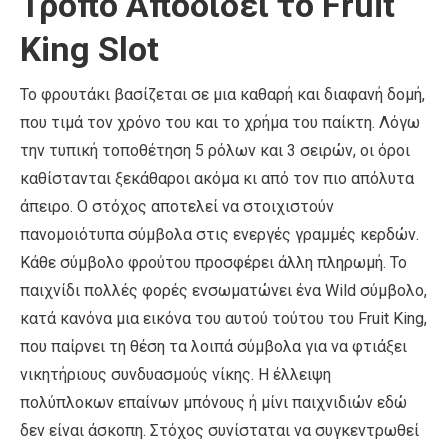
Τρόπο Αποδίδει το Fruit
King Slot
Το φρουτάκι βασίζεται σε μια καθαρή και διαφανή δομή,
που τιμά τον χρόνο του και το χρήμα του παίκτη. Λόγω
την τυπική τοποθέτηση 5 ρόλων και 3 σειρών, οι όροι
καθίστανται ξεκάθαροι ακόμα κι από τον πιο απόλυτα
άπειρο. Ο στόχος αποτελεί να στοιχιστούν
πανομοιότυπα σύμβολα στις ενεργές γραμμές κερδών.
Κάθε σύμβολο φρούτου προσφέρει άλλη πληρωμή. Το
παιχνίδι πολλές φορές ενσωματώνει ένα Wild σύμβολο,
κατά κανόνα μια εικόνα του αυτού τούτου του Fruit King,
που παίρνει τη θέση τα λοιπά σύμβολα για να φτιάξει
νικητήριους συνδυασμούς νίκης. Η έλλειψη
πολύπλοκων επαίνων μπόνους ή μίνι παιχνιδιών εδώ
δεν είναι άσκοπη. Στόχος συνίσταται να συγκεντρωθεί