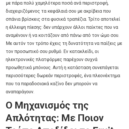
με πάρα πολύ χαμηλότερα ποσά ανά περιστροφή,
διαχειριζόμενος τα κεφάλαιά σου με ακρίβεια που
σπάνια βρίσκεις στα φυσικά τραπέζια. Τρίτο αποτελεί
η έλλειψη πίεσης: δεν υπάρχουν άλλοι παίκτες που να
αναμένουν ή να κοιτάζουν από πάνω από τον ώμο σου.
Με αυτόν τον τρόπο έχεις τη δυνατότητα να παίξεις με
τον προσωπικό σου ρυθμό. Εν κατακλείδι, οι
ηλεκτρονικές πλατφόρμες παρέχουν συχνά
προωθητικά μπόνους. Αυτή η κατάσταση συνεπάγεται
περισσότερες δωρεάν περιστροφές, ένα πλεονέκτημα
που τα παραδοσιακά καζίνο δεν μπορούν να
αναπαράγουν.
Ο Μηχανισμός της
Απλότητας: Με Ποιον