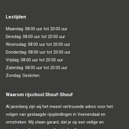
Lestijden
Maandag: 08:00 uur tot 20:00 uur
Dinsdag: 08:00 uur tot 20:00 uur
Woensdag: 08:00 uur tot 20:00 uur
Donderdag: 08:00 uur tot 20:00 uur
Vrijdag: 08:00 uur tot 20:00 uur
Zaterdag: 08:00 uur tot 20:00 uur
Zondag: Gesloten
Waarom rijschool Shouf-Shouf
Al jarenlang zijn wij het meest vertrouwde adres voor het
volgen van geslaagde rijopleidingen in Veenendaal en
omstreken. Wij staan garant, dat je op een veilige en