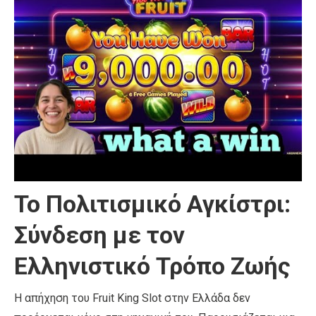
Το Πολιτισμικό Αγκίστρι:
Σύνδεση με τον
Ελληνιστικό Τρόπο Ζωής
Η απήχηση του Fruit King Slot στην Ελλάδα δεν