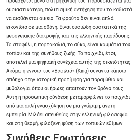
προέρχεται μόνο στη μηχανική του. Παρουσιάζεται μια
ουσιαστικότερη, πολιτισμική αντήχηση που το καθιστά
να αισθάνεται οικείο. Τα φρούτα δεν είναι απλά
εικονίδια σε μια οθόνη. Είναι ουσιώδη συστατικά της
μεσογειακής διατροφής και της ελληνικής παράδοσης.
Το σταφύλι, η πορτοκαλιά, το σύκο, είναι κομμάτια του
τοπίου και της συνήθους ζωής. Το παιχνίδι, έτσι,
αποτελεί μια ψηφιακή συνέχεια αυτής της οικειότητας.
Ακόμα, η έννοια του «Βασιλιά» (King) συναντά κάποιο
απόηχο στην ιστορική προτίμηση για παραμύθια και
μυθολογία, όπου οι ήρωες απαιτούν τον θρόνο τους.
Αυτή η προσωπική σύνδεση μεταμορφώνει το παιχνίδι
από μια απλή ενασχόληση σε μια γνώριμη, άνετη
εμπειρία. Μιλάει απευθείας στην ελληνική φιλοσοφία
και στη θερμή, φιλόξενη φύση των τοπικών εθίμων.
Συνήθεις Ερωτήσεις