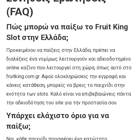
(FAQ)
Πώς μπορώ να παίξω το Fruit King
Slot στην Ελλάδα;
Προκειμένου να παίξεις στην Ελλάδα, πρέπει να
διαλέξεις ένα νομίμως λειτουργούν και αδειοδοτημένο
online καζίνο που λειτουργεί στη χώρα, όπως αυτό στο
fruitking.com.gr. Αφού ολοκληρώσεις την εγγραφή και
κάνεις κατάθεση, μπορείς να βρεις το παιχνίδι στην
ενότητα των slots. Καλό είναι να επιβεβαιώνεις πάντα
την αδειοδότηση του site για την προστασία σου.
Υπάρχει ελάχιστο όριο για να
παίξω;
Ναι, κάθε παιχνίδι προσφέρει ένα κατώτατο