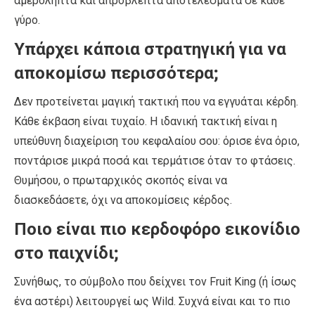
αμερόληπτα και απρόβλεπτα αποτελέσματα σε κάθε
γύρο.
Υπάρχει κάποια στρατηγική για να
αποκομίσω περισσότερα;
Δεν προτείνεται μαγική τακτική που να εγγυάται κέρδη.
Κάθε έκβαση είναι τυχαίο. Η ιδανική τακτική είναι η
υπεύθυνη διαχείριση του κεφαλαίου σου: όρισε ένα όριο,
ποντάρισε μικρά ποσά και τερμάτισε όταν το φτάσεις.
Θυμήσου, ο πρωταρχικός σκοπός είναι να
διασκεδάσετε, όχι να αποκομίσεις κέρδος.
Ποιο είναι πιο κερδοφόρο εικονίδιο
στο παιχνίδι;
Συνήθως, το σύμβολο που δείχνει τον Fruit King (ή ίσως
ένα αστέρι) λειτουργεί ως Wild. Συχνά είναι και το πιο