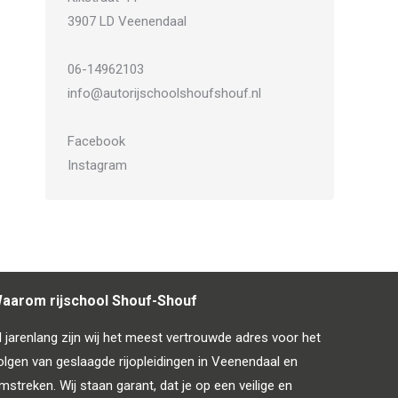
3907 LD Veenendaal
06-14962103
info@autorijschoolshoufshouf.nl
Facebook
Instagram
aarom rijschool Shouf-Shouf
l jarenlang zijn wij het meest vertrouwde adres voor het
olgen van geslaagde rijopleidingen in Veenendaal en
mstreken. Wij staan garant, dat je op een veilige en