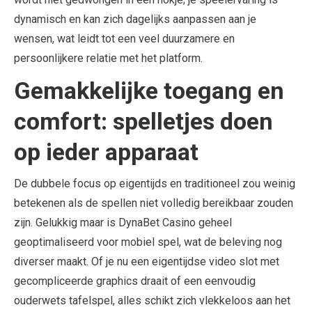
dynamisch en kan zich dagelijks aanpassen aan je
wensen, wat leidt tot een veel duurzamere en
persoonlijkere relatie met het platform.
Gemakkelijke toegang en
comfort: spelletjes doen
op ieder apparaat
De dubbele focus op eigentijds en traditioneel zou weinig
betekenen als de spellen niet volledig bereikbaar zouden
zijn. Gelukkig maar is DynaBet Casino geheel
geoptimaliseerd voor mobiel spel, wat de beleving nog
diverser maakt. Of je nu een eigentijdse video slot met
gecompliceerde graphics draait of een eenvoudig
ouderwets tafelspel, alles schikt zich vlekkeloos aan het