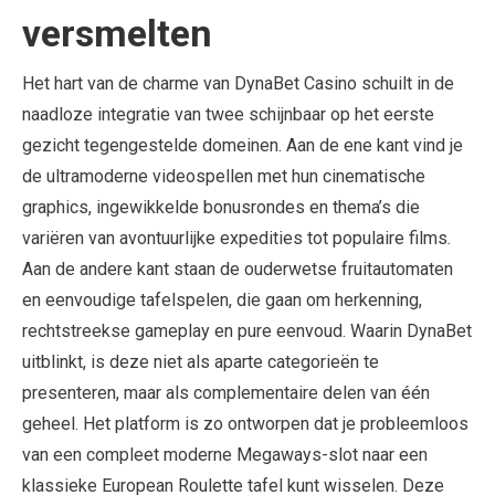
versmelten
Het hart van de charme van DynaBet Casino schuilt in de
naadloze integratie van twee schijnbaar op het eerste
gezicht tegengestelde domeinen. Aan de ene kant vind je
de ultramoderne videospellen met hun cinematische
graphics, ingewikkelde bonusrondes en thema’s die
variëren van avontuurlijke expedities tot populaire films.
Aan de andere kant staan de ouderwetse fruitautomaten
en eenvoudige tafelspelen, die gaan om herkenning,
rechtstreekse gameplay en pure eenvoud. Waarin DynaBet
uitblinkt, is deze niet als aparte categorieën te
presenteren, maar als complementaire delen van één
geheel. Het platform is zo ontworpen dat je probleemloos
van een compleet moderne Megaways-slot naar een
klassieke European Roulette tafel kunt wisselen. Deze