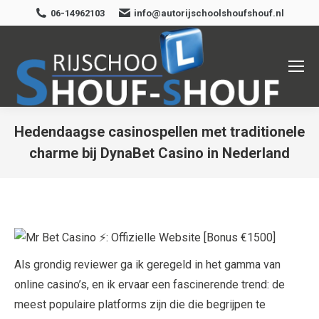
06-14962103
info@autorijschoolshoufshouf.nl
Hedendaagse casinospellen met traditionele
charme bij DynaBet Casino in Nederland
Je bent hier:
Als grondig reviewer ga ik geregeld in het gamma van
online casino’s, en ik ervaar een fascinerende trend: de
meest populaire platforms zijn die die begrijpen te