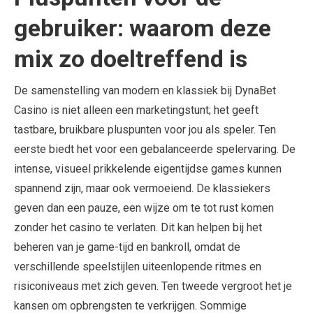
gebruiker: waarom deze
mix zo doeltreffend is
De samenstelling van modern en klassiek bij DynaBet
Casino is niet alleen een marketingstunt; het geeft
tastbare, bruikbare pluspunten voor jou als speler. Ten
eerste biedt het voor een gebalanceerde spelervaring. De
intense, visueel prikkelende eigentijdse games kunnen
spannend zijn, maar ook vermoeiend. De klassiekers
geven dan een pauze, een wijze om te tot rust komen
zonder het casino te verlaten. Dit kan helpen bij het
beheren van je game-tijd en bankroll, omdat de
verschillende speelstijlen uiteenlopende ritmes en
risiconiveaus met zich geven. Ten tweede vergroot het je
kansen om opbrengsten te verkrijgen. Sommige