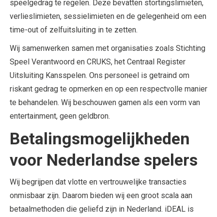
speelgedrag te regelen. Deze bevatten stortingslimieten,
verlieslimieten, sessielimieten en de gelegenheid om een
time-out of zelfuitsluiting in te zetten.
Wij samenwerken samen met organisaties zoals Stichting
Speel Verantwoord en CRUKS, het Centraal Register
Uitsluiting Kansspelen. Ons personeel is getraind om
riskant gedrag te opmerken en op een respectvolle manier
te behandelen. Wij beschouwen gamen als een vorm van
entertainment, geen geldbron.
Betalingsmogelijkheden
voor Nederlandse spelers
Wij begrijpen dat vlotte en vertrouwelijke transacties
onmisbaar zijn. Daarom bieden wij een groot scala aan
betaalmethoden die geliefd zijn in Nederland. iDEAL is