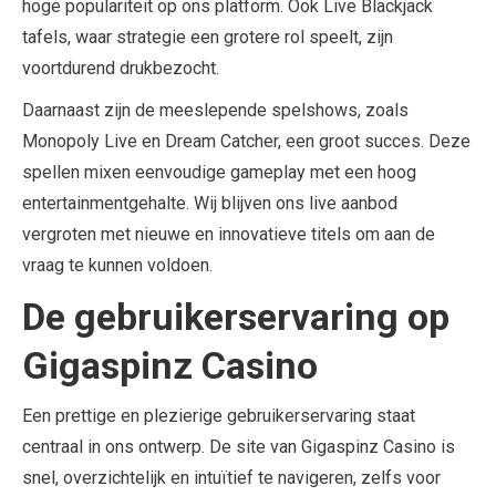
hoge populariteit op ons platform. Ook Live Blackjack
tafels, waar strategie een grotere rol speelt, zijn
voortdurend drukbezocht.
Daarnaast zijn de meeslepende spelshows, zoals
Monopoly Live en Dream Catcher, een groot succes. Deze
spellen mixen eenvoudige gameplay met een hoog
entertainmentgehalte. Wij blijven ons live aanbod
vergroten met nieuwe en innovatieve titels om aan de
vraag te kunnen voldoen.
De gebruikerservaring op
Gigaspinz Casino
Een prettige en plezierige gebruikerservaring staat
centraal in ons ontwerp. De site van Gigaspinz Casino is
snel, overzichtelijk en intuïtief te navigeren, zelfs voor