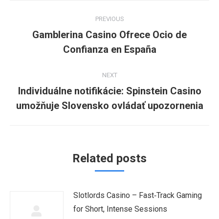
Post
PREVIOUS
navigation
Gamblerina Casino Ofrece Ocio de
Previous
Confianza en España
post:
NEXT
Individuálne notifikácie: Spinstein Casino
Next
umožňuje Slovensko ovládať upozornenia
post:
Related posts
Slotlords Casino – Fast‑Track Gaming
for Short, Intense Sessions