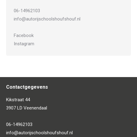
06-14962103
info@autorijschoolshoufshouf.nl
Facebook
Instagram
Contactgegevens
Kikstraat 44
3907 LD Veenendaal
06-14962103
info@autorijschoolshoufshouf.nl