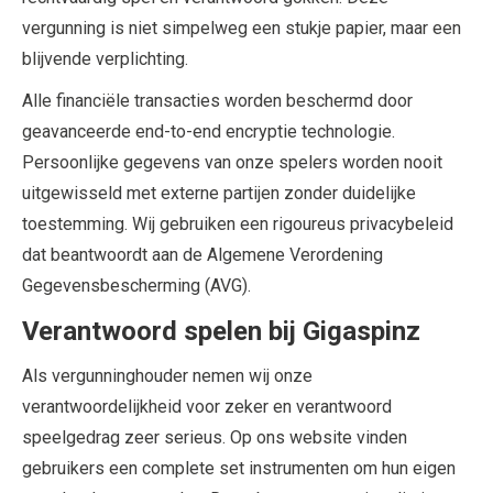
vergunning is niet simpelweg een stukje papier, maar een
blijvende verplichting.
Alle financiële transacties worden beschermd door
geavanceerde end-to-end encryptie technologie.
Persoonlijke gegevens van onze spelers worden nooit
uitgewisseld met externe partijen zonder duidelijke
toestemming. Wij gebruiken een rigoureus privacybeleid
dat beantwoordt aan de Algemene Verordening
Gegevensbescherming (AVG).
Verantwoord spelen bij Gigaspinz
Als vergunninghouder nemen wij onze
verantwoordelijkheid voor zeker en verantwoord
speelgedrag zeer serieus. Op ons website vinden
gebruikers een complete set instrumenten om hun eigen