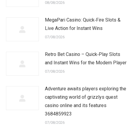
08/08/2026
MegaPari Casino: Quick‑Fire Slots &
Live Action for Instant Wins
07/08/2026
Retro Bet Casino – Quick‑Play Slots
and Instant Wins for the Modern Player
07/08/2026
Adventure awaits players exploring the
captivating world of grizzlys quest
casino online and its features
3684859923
07/08/2026