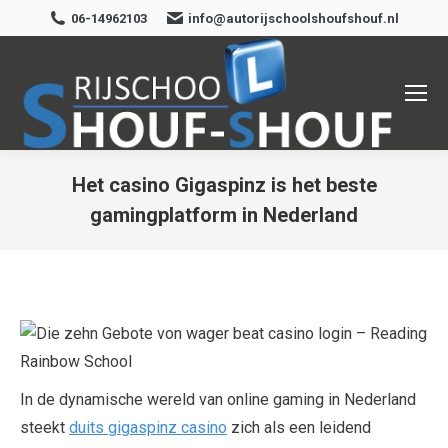
06-14962103
info@autorijschoolshoufshouf.nl
Het casino Gigaspinz is het beste
gamingplatform in Nederland
Je bent hier:
In de dynamische wereld van online gaming in Nederland
steekt
duits gigaspinz casino
zich als een leidend