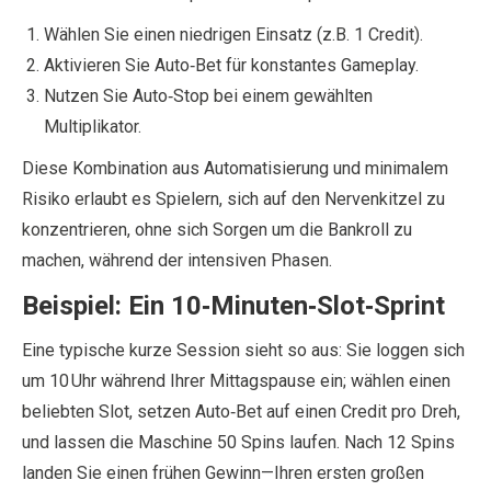
Wählen Sie einen niedrigen Einsatz (z.B. 1 Credit).
Aktivieren Sie Auto‑Bet für konstantes Gameplay.
Nutzen Sie Auto‑Stop bei einem gewählten
Multiplikator.
Diese Kombination aus Automatisierung und minimalem
Risiko erlaubt es Spielern, sich auf den Nervenkitzel zu
konzentrieren, ohne sich Sorgen um die Bankroll zu
machen, während der intensiven Phasen.
Beispiel: Ein 10‑Minuten‑Slot‑Sprint
Eine typische kurze Session sieht so aus: Sie loggen sich
um 10 Uhr während Ihrer Mittagspause ein; wählen einen
beliebten Slot, setzen Auto‑Bet auf einen Credit pro Dreh,
und lassen die Maschine 50 Spins laufen. Nach 12 Spins
landen Sie einen frühen Gewinn—Ihren ersten großen