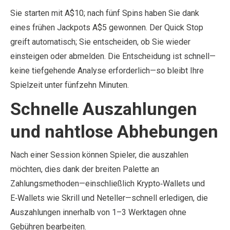
Sie starten mit A$10; nach fünf Spins haben Sie dank
eines frühen Jackpots A$5 gewonnen. Der Quick Stop
greift automatisch; Sie entscheiden, ob Sie wieder
einsteigen oder abmelden. Die Entscheidung ist schnell—
keine tiefgehende Analyse erforderlich—so bleibt Ihre
Spielzeit unter fünfzehn Minuten.
Schnelle Auszahlungen
und nahtlose Abhebungen
Nach einer Session können Spieler, die auszahlen
möchten, dies dank der breiten Palette an
Zahlungsmethoden—einschließlich Krypto‑Wallets und
E‑Wallets wie Skrill und Neteller—schnell erledigen, die
Auszahlungen innerhalb von 1–3 Werktagen ohne
Gebühren bearbeiten.