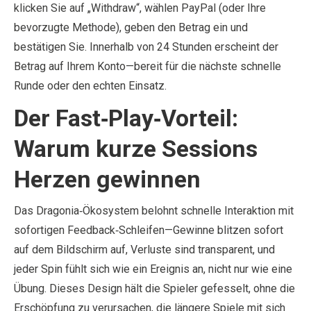
klicken Sie auf „Withdraw“, wählen PayPal (oder Ihre
bevorzugte Methode), geben den Betrag ein und
bestätigen Sie. Innerhalb von 24 Stunden erscheint der
Betrag auf Ihrem Konto—bereit für die nächste schnelle
Runde oder den echten Einsatz.
Der Fast‑Play‑Vorteil:
Warum kurze Sessions
Herzen gewinnen
Das Dragonia‑Ökosystem belohnt schnelle Interaktion mit
sofortigen Feedback‑Schleifen—Gewinne blitzen sofort
auf dem Bildschirm auf, Verluste sind transparent, und
jeder Spin fühlt sich wie ein Ereignis an, nicht nur wie eine
Übung. Dieses Design hält die Spieler gefesselt, ohne die
Erschöpfung zu verursachen, die längere Spiele mit sich