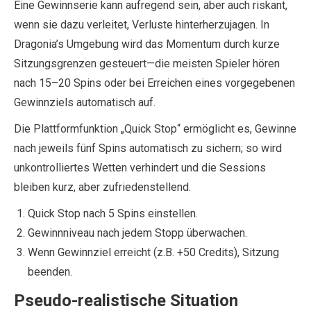
Eine Gewinnserie kann aufregend sein, aber auch riskant,
wenn sie dazu verleitet, Verluste hinterherzujagen. In
Dragonia’s Umgebung wird das Momentum durch kurze
Sitzungsgrenzen gesteuert—die meisten Spieler hören
nach 15–20 Spins oder bei Erreichen eines vorgegebenen
Gewinnziels automatisch auf.
Die Plattformfunktion „Quick Stop“ ermöglicht es, Gewinne
nach jeweils fünf Spins automatisch zu sichern; so wird
unkontrolliertes Wetten verhindert und die Sessions
bleiben kurz, aber zufriedenstellend.
Quick Stop nach 5 Spins einstellen.
Gewinnniveau nach jedem Stopp überwachen.
Wenn Gewinnziel erreicht (z.B. +50 Credits), Sitzung
beenden.
Pseudo-realistische Situation