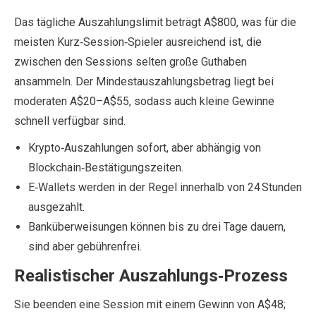
Das tägliche Auszahlungslimit beträgt A$800, was für die
meisten Kurz‑Session‑Spieler ausreichend ist, die
zwischen den Sessions selten große Guthaben
ansammeln. Der Mindestauszahlungsbetrag liegt bei
moderaten A$20–A$55, sodass auch kleine Gewinne
schnell verfügbar sind.
Krypto‑Auszahlungen sofort, aber abhängig von
Blockchain‑Bestätigungszeiten.
E‑Wallets werden in der Regel innerhalb von 24 Stunden
ausgezahlt.
Banküberweisungen können bis zu drei Tage dauern,
sind aber gebührenfrei.
Realistischer Auszahlungs‑Prozess
Sie beenden eine Session mit einem Gewinn von A$48;