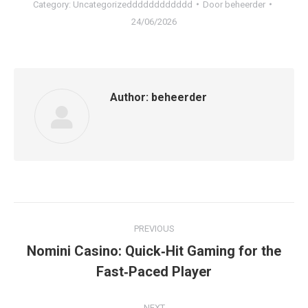
Category:
Uncategorizedddddddddddd
Door
beheerder
24/06/2026
Author:
beheerder
Post
PREVIOUS
navigation
Nomini Casino: Quick‑Hit Gaming for the
Previous
Fast‑Paced Player
post:
NEXT