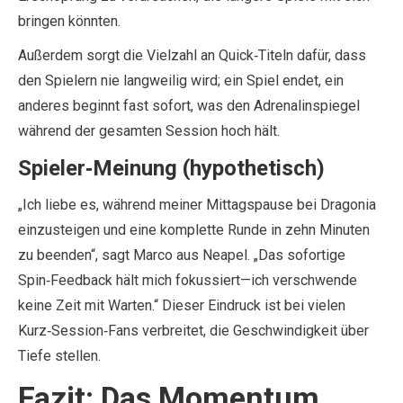
bringen könnten.
Außerdem sorgt die Vielzahl an Quick‑Titeln dafür, dass
den Spielern nie langweilig wird; ein Spiel endet, ein
anderes beginnt fast sofort, was den Adrenalinspiegel
während der gesamten Session hoch hält.
Spieler‑Meinung (hypothetisch)
„Ich liebe es, während meiner Mittagspause bei Dragonia
einzusteigen und eine komplette Runde in zehn Minuten
zu beenden“, sagt Marco aus Neapel. „Das sofortige
Spin‑Feedback hält mich fokussiert—ich verschwende
keine Zeit mit Warten.“ Dieser Eindruck ist bei vielen
Kurz‑Session‑Fans verbreitet, die Geschwindigkeit über
Tiefe stellen.
Fazit: Das Momentum