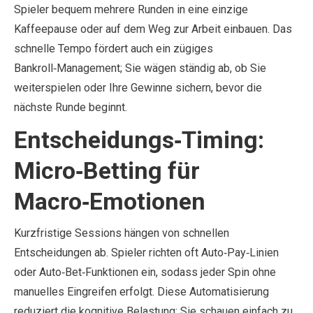
Spieler bequem mehrere Runden in eine einzige
Kaffeepause oder auf dem Weg zur Arbeit einbauen. Das
schnelle Tempo fördert auch ein zügiges
Bankroll‑Management; Sie wägen ständig ab, ob Sie
weiterspielen oder Ihre Gewinne sichern, bevor die
nächste Runde beginnt.
Entscheidungs‑Timing:
Micro‑Betting für
Macro‑Emotionen
Kurzfristige Sessions hängen von schnellen
Entscheidungen ab. Spieler richten oft Auto‑Pay‑Linien
oder Auto‑Bet‑Funktionen ein, sodass jeder Spin ohne
manuelles Eingreifen erfolgt. Diese Automatisierung
reduziert die kognitive Belastung; Sie schauen einfach zu,