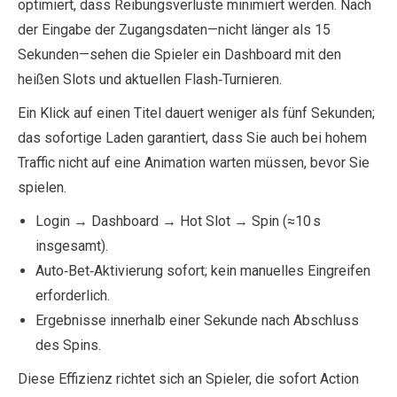
optimiert, dass Reibungsverluste minimiert werden. Nach
der Eingabe der Zugangsdaten—nicht länger als 15
Sekunden—sehen die Spieler ein Dashboard mit den
heißen Slots und aktuellen Flash‑Turnieren.
Ein Klick auf einen Titel dauert weniger als fünf Sekunden;
das sofortige Laden garantiert, dass Sie auch bei hohem
Traffic nicht auf eine Animation warten müssen, bevor Sie
spielen.
Login → Dashboard → Hot Slot → Spin (≈10 s
insgesamt).
Auto‑Bet‑Aktivierung sofort; kein manuelles Eingreifen
erforderlich.
Ergebnisse innerhalb einer Sekunde nach Abschluss
des Spins.
Diese Effizienz richtet sich an Spieler, die sofort Action