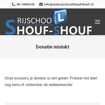
06-14962103
info@autorijschoolshoufshouf.nl
Donatie mislukt
Je bent hier:
Onze excuses, je donatie is niet gelukt. Probeer het later
nog eens of contacteer de webbeheerder.