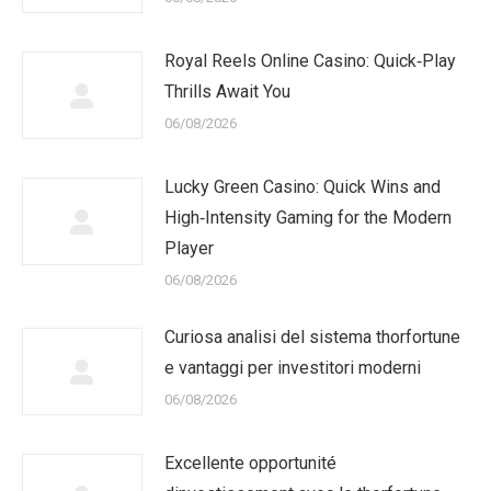
Royal Reels Online Casino: Quick‑Play
Thrills Await You
06/08/2026
Lucky Green Casino: Quick Wins and
High‑Intensity Gaming for the Modern
Player
06/08/2026
Curiosa analisi del sistema thorfortune
e vantaggi per investitori moderni
06/08/2026
Excellente opportunité