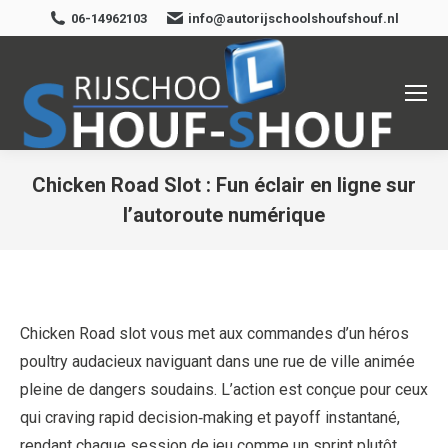
06-14962103
info@autorijschoolshoufshouf.nl
Chicken Road Slot : Fun éclair en ligne sur
l’autoroute numérique
Je bent hier:
Chicken Road slot vous met aux commandes d’un héros
poultry audacieux naviguant dans une rue de ville animée
pleine de dangers soudains. L’action est conçue pour ceux
qui craving rapid decision‑making et payoff instantané,
rendant chaque session de jeu comme un sprint plutôt