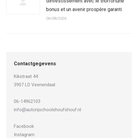
dinvestissement avec le thorfortune
bonus et un avenir prospère garanti
06/08/2026
Contactgegevens
Kikstraat 44
3907 LD Veenendaal
06-14962103
info@autorijschoolshoufshouf.nl
Facebook
Instagram