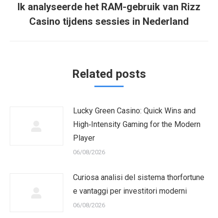
Ik analyseerde het RAM-gebruik van Rizz
Next
Casino tijdens sessies in Nederland
post:
Related posts
Lucky Green Casino: Quick Wins and
High‑Intensity Gaming for the Modern
Player
06/08/2026
Curiosa analisi del sistema thorfortune
e vantaggi per investitori moderni
06/08/2026