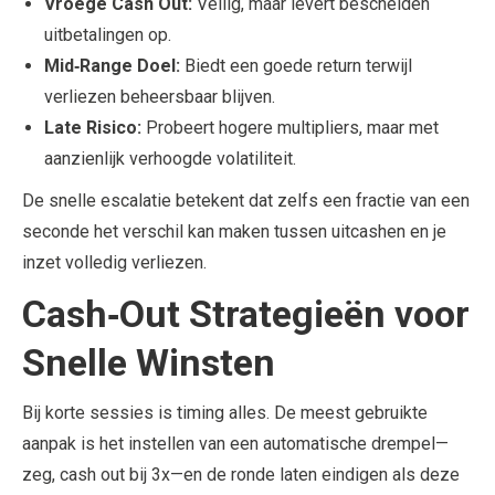
Vroege Cash Out:
Veilig, maar levert bescheiden
uitbetalingen op.
Mid‑Range Doel:
Biedt een goede return terwijl
verliezen beheersbaar blijven.
Late Risico:
Probeert hogere multipliers, maar met
aanzienlijk verhoogde volatiliteit.
De snelle escalatie betekent dat zelfs een fractie van een
seconde het verschil kan maken tussen uitcashen en je
inzet volledig verliezen.
Cash‑Out Strategieën voor
Snelle Winsten
Bij korte sessies is timing alles. De meest gebruikte
aanpak is het instellen van een automatische drempel—
zeg, cash out bij 3x—en de ronde laten eindigen als deze