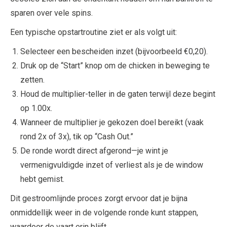
sparen over vele spins.
Een typische opstartroutine ziet er als volgt uit:
Selecteer een bescheiden inzet (bijvoorbeeld €0,20).
Druk op de “Start” knop om de chicken in beweging te
zetten.
Houd de multiplier-teller in de gaten terwijl deze begint
op 1.00x.
Wanneer de multiplier je gekozen doel bereikt (vaak
rond 2x of 3x), tik op “Cash Out.”
De ronde wordt direct afgerond—je wint je
vermenigvuldigde inzet of verliest als je de window
hebt gemist.
Dit gestroomlijnde proces zorgt ervoor dat je bijna
onmiddellijk weer in de volgende ronde kunt stappen,
waardoor de vaart erin blijft.