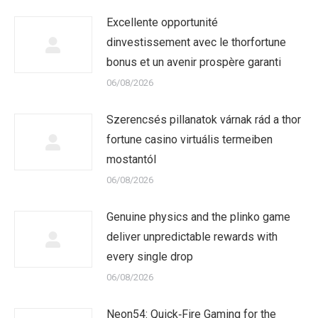
Excellente opportunité
dinvestissement avec le thorfortune
bonus et un avenir prospère garanti
06/08/2026
Szerencsés pillanatok várnak rád a thor
fortune casino virtuális termeiben
mostantól
06/08/2026
Genuine physics and the plinko game
deliver unpredictable rewards with
every single drop
06/08/2026
Neon54: Quick‑Fire Gaming for the