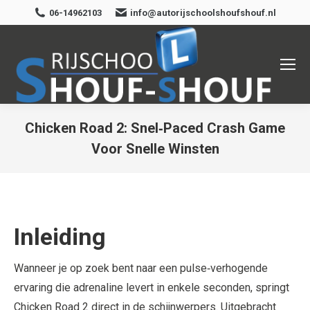
06-14962103
info@autorijschoolshoufshouf.nl
Chicken Road 2: Snel‑Paced Crash Game
Voor Snelle Winsten
Je bent hier:
Inleiding
Wanneer je op zoek bent naar een pulse‑verhogende
ervaring die adrenaline levert in enkele seconden, springt
Chicken Road 2 direct in de schijnwerpers. Uitgebracht