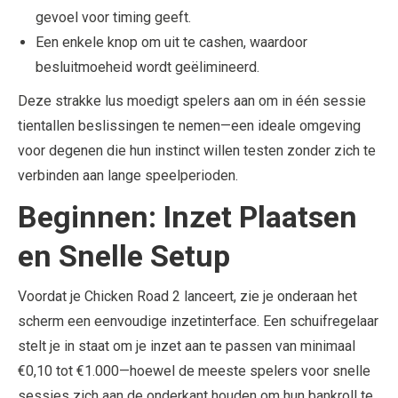
gevoel voor timing geeft.
Een enkele knop om uit te cashen, waardoor
besluitmoeheid wordt geëlimineerd.
Deze strakke lus moedigt spelers aan om in één sessie
tientallen beslissingen te nemen—een ideale omgeving
voor degenen die hun instinct willen testen zonder zich te
verbinden aan lange speelperioden.
Beginnen: Inzet Plaatsen
en Snelle Setup
Voordat je Chicken Road 2 lanceert, zie je onderaan het
scherm een eenvoudige inzetinterface. Een schuifregelaar
stelt je in staat om je inzet aan te passen van minimaal
€0,10 tot €1.000—hoewel de meeste spelers voor snelle
sessies zich aan de onderkant houden om hun bankroll te