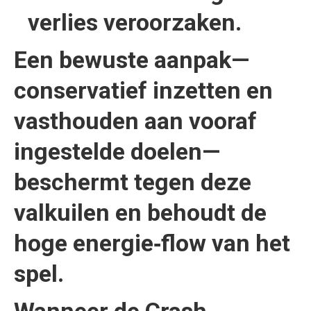
verlies veroorzaken.
Een bewuste aanpak—
conservatief inzetten en
vasthouden aan vooraf
ingestelde doelen—
beschermt tegen deze
valkuilen en behoudt de
hoge energie‑flow van het
spel.
Wanneer de Crash