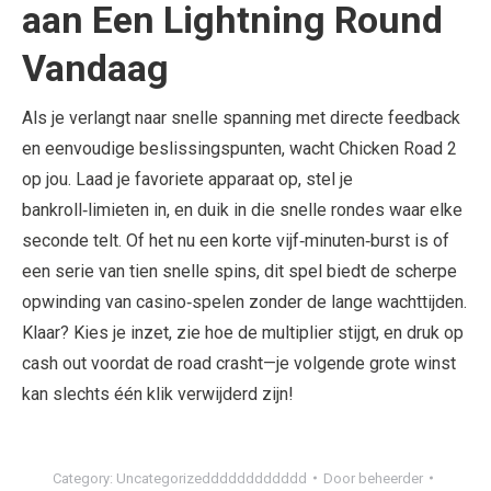
aan Een Lightning Round
Vandaag
Als je verlangt naar snelle spanning met directe feedback
en eenvoudige beslissingspunten, wacht Chicken Road 2
op jou. Laad je favoriete apparaat op, stel je
bankroll‑limieten in, en duik in die snelle rondes waar elke
seconde telt. Of het nu een korte vijf‑minuten‑burst is of
een serie van tien snelle spins, dit spel biedt de scherpe
opwinding van casino‑spelen zonder de lange wachttijden.
Klaar? Kies je inzet, zie hoe de multiplier stijgt, en druk op
cash out voordat de road crasht—je volgende grote winst
kan slechts één klik verwijderd zijn!
Category:
Uncategorizedddddddddddd
Door
beheerder