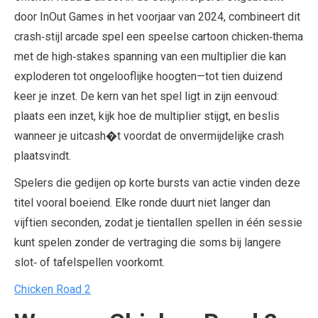
door InOut Games in het voorjaar van 2024, combineert dit
crash‑stijl arcade spel een speelse cartoon chicken‑thema
met de high‑stakes spanning van een multiplier die kan
exploderen tot ongelooflijke hoogten—tot tien duizend
keer je inzet. De kern van het spel ligt in zijn eenvoud:
plaats een inzet, kijk hoe de multiplier stijgt, en beslis
wanneer je uitcash�t voordat de onvermijdelijke crash
plaatsvindt.
Spelers die gedijen op korte bursts van actie vinden deze
titel vooral boeiend. Elke ronde duurt niet langer dan
vijftien seconden, zodat je tientallen spellen in één sessie
kunt spelen zonder de vertraging die soms bij langere
slot‑ of tafelspellen voorkomt.
Chicken Road 2