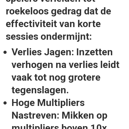
roekeloos gedrag dat de
effectiviteit van korte
sessies ondermijnt:
Verlies Jagen:
Inzetten
verhogen na verlies leidt
vaak tot nog grotere
tegenslagen.
Hoge Multipliers
Nastreven:
Mikken op
multipliers boven 10x