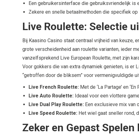
Een gebruikersinterface die gebruiksvriendelijk is
Zekere en snelle betaalmethoden die specifiek op
Live Roulette: Selectie u
Bij Kaasino Casino staat centraal vrijheid van keuze, 
grote verscheidenheid aan roulette varianten, ieder me
vanzelfsprekend Live European Roulette, met zijn kara
Voor gokkers die van extra dynamiek genieten, is er L
“getroffen door de bliksem” voor vermenigvuldigde uit
Live French Roulette:
Met de ‘La Partage’ en ‘En 
Live Auto Roulette:
Ideaal voor een vlottere game
Live Dual Play Roulette:
Een exclusieve mix van o
Live Speed Roulette:
Het wiel gaat sneller rond, 
Zeker en Gepast Spelen 