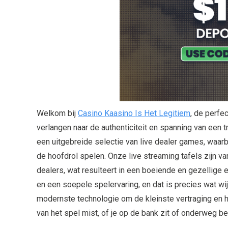
Welkom bij
Casino Kaasino Is Het Legitiem
, de perfe
verlangen naar de authenticiteit en spanning van een tr
een uitgebreide selectie van live dealer games, waarbi
de hoofdrol spelen. Onze live streaming tafels zijn v
dealers, wat resulteert in een boeiende en gezellige e
en een soepele spelervaring, en dat is precies wat wij
modernste technologie om de kleinste vertraging en 
van het spel mist, of je op de bank zit of onderweg be