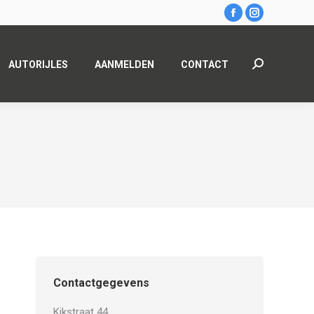
Facebook
Instagram
page
page
opens
opens
AUTORIJLES
AANMELDEN
CONTACT
Search:
in
in
new
new
window
window
Contactgegevens
Kikstraat 44