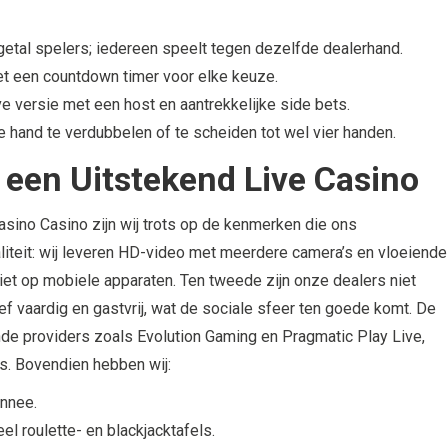
 getal spelers; iedereen speelt tegen dezelfde dealerhand.
t een countdown timer voor elke keuze.
e versie met een host en aantrekkelijke side bets.
 hand te verdubbelen of te scheiden tot wel vier handen.
een Uitstekend Live Casino
Kaasino Casino zijn wij trots op de kenmerken die ons
iteit: wij leveren HD-video met meerdere camera’s en vloeiende
niet op mobiele apparaten. Ten tweede zijn onze dealers niet
f vaardig en gastvrij, wat de sociale sfeer ten goede komt. De
de providers zoals Evolution Gaming en Pragmatic Play Live,
res. Bovendien hebben wij:
onnee.
el roulette- en blackjacktafels.