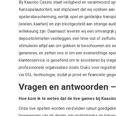
Bij Kaasino Casino staat veiligheid en verantwoord s
Kansspelautoriteit, wat impliceert dat wij voldoen aa
spelersbescherming, eerlijk spel en geldelijke trans
(wielen, kaarten) en zijn blootgesteld aan strenge aud
willekeurig zijn. Daarnaast leveren wij een omvangri
depositolimieten vastleggen, een time-out of zelfuitsl
stimuleren altijd aan om gokken te beschouwen als ee
genereren, en zetten ons in om een evenwichtige sp
klantenservice is geoefend om te assisteren bij vrag
professionele organisaties zoals Cruks voor registra
via SSL-technologie, zodat je privé en financiële ge
Vragen en antwoorden 
Hoe kom ik te weten dat de live games bij Kaasin
Onze live spellen worden verzonden vanuit goedgekeur
bewegingen van de dealer zijn rechtstreeks en tran