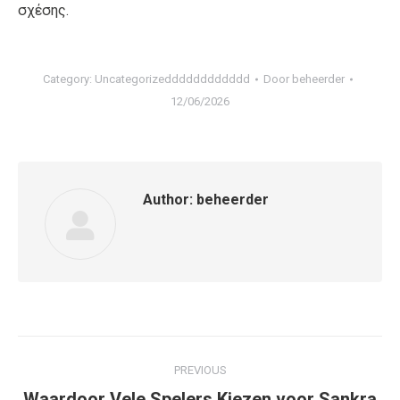
σχέσης.
Category:
Uncategorizedddddddddddd
Door
beheerder
12/06/2026
Author:
beheerder
Post
PREVIOUS
navigation
Waardoor Vele Spelers Kiezen voor Sankra