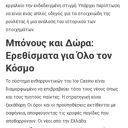
εργαλείο την ενδεδειγμένη στιγμή. Υπάρχει περίπτωση
να είναι ένας απλός οδηγός για τα στοιχειώδη της
ρουλέτας ή μια ανάλυση του ιστορικού των
στοιχημάτων.
Μπόνους και Δώρα:
Ερεθίσματα για Όλο τον
Κόσμο
Το σύστημα ενθαρρυντικών του Ice Casino είναι
διαμορφωμένο να επιβραβεύει τόσο τους νέους όπως
και τους πιστούς παίκτες. Η στρατηγική είναι
ξεκάθαρη. Οι όροι και οι προϋποθέσεις εκτίθενται με
σαφήνεια, αποφεύγοντας τις κρυφές παγίδες που
αποθαρρύνουν. Οι νέοι από την Ελλάδα