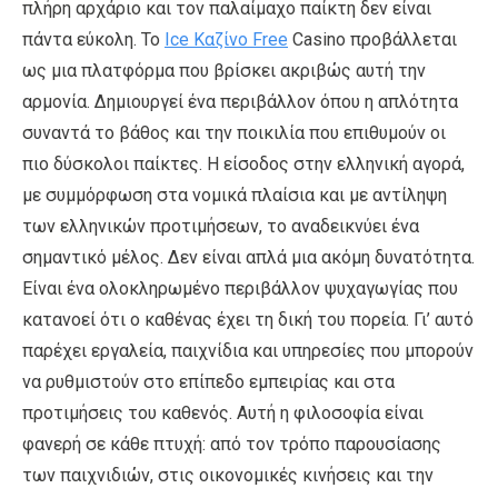
πλήρη αρχάριο και τον παλαίμαχο παίκτη δεν είναι
πάντα εύκολη. Το
Ice Καζίνο Free
Casino προβάλλεται
ως μια πλατφόρμα που βρίσκει ακριβώς αυτή την
αρμονία. Δημιουργεί ένα περιβάλλον όπου η απλότητα
συναντά το βάθος και την ποικιλία που επιθυμούν οι
πιο δύσκολοι παίκτες. Η είσοδος στην ελληνική αγορά,
με συμμόρφωση στα νομικά πλαίσια και με αντίληψη
των ελληνικών προτιμήσεων, το αναδεικνύει ένα
σημαντικό μέλος. Δεν είναι απλά μια ακόμη δυνατότητα.
Είναι ένα ολοκληρωμένο περιβάλλον ψυχαγωγίας που
κατανοεί ότι ο καθένας έχει τη δική του πορεία. Γι’ αυτό
παρέχει εργαλεία, παιχνίδια και υπηρεσίες που μπορούν
να ρυθμιστούν στο επίπεδο εμπειρίας και στα
προτιμήσεις του καθενός. Αυτή η φιλοσοφία είναι
φανερή σε κάθε πτυχή: από τον τρόπο παρουσίασης
των παιχνιδιών, στις οικονομικές κινήσεις και την