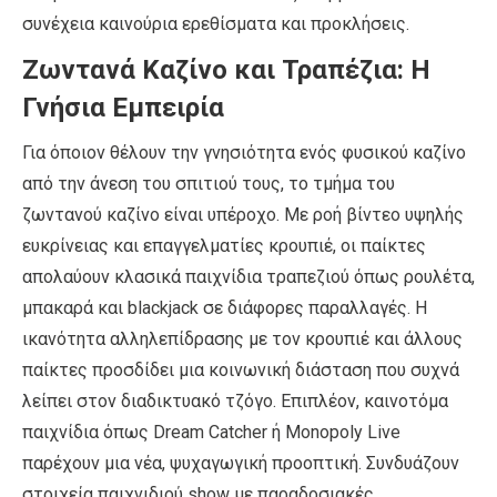
συνέχεια καινούρια ερεθίσματα και προκλήσεις.
Ζωντανά Καζίνο και Τραπέζια: Η
Γνήσια Εμπειρία
Για όποιον θέλουν την γνησιότητα ενός φυσικού καζίνο
από την άνεση του σπιτιού τους, το τμήμα του
ζωντανού καζίνο είναι υπέροχο. Με ροή βίντεο υψηλής
ευκρίνειας και επαγγελματίες κρουπιέ, οι παίκτες
απολαύουν κλασικά παιχνίδια τραπεζιού όπως ρουλέτα,
μπακαρά και blackjack σε διάφορες παραλλαγές. Η
ικανότητα αλληλεπίδρασης με τον κρουπιέ και άλλους
παίκτες προσδίδει μια κοινωνική διάσταση που συχνά
λείπει στον διαδικτυακό τζόγο. Επιπλέον, καινοτόμα
παιχνίδια όπως Dream Catcher ή Monopoly Live
παρέχουν μια νέα, ψυχαγωγική προοπτική. Συνδυάζουν
στοιχεία παιχνιδιού show με παραδοσιακές