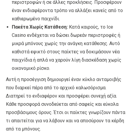
περιστροφών ή σε άλλες προκλήσεις. Προσφέρουν
έναν ενδιαφέροντα τρόπο να αλλάξει κανείς από το
καθιερωμένο παιχνίδι.
Πακέτα Χωρίς Κατάθεση:
Κατά καιρούς, το Ice
Casino ενδέχεται να δώσει δωρεάν περιστροφές ή
μικρά μπόνους χωρίς την ανάγκη κατάθεσης. Αυτό
καθιστά εφικτό στους παίκτες να δοκιμάσουν νέα
παιχνίδια ή απλά να χαρούν λίγη διασκέδαση χωρίς
οικονομικό ρίσκο.
Αυτή η προσέγγιση δημιουργεί έναν κύκλο ανταμοιβής
που διαρκεί πέρα από το αρχικό καλωσόρισμα.
Διατηρεί το ενδιαφέρον και προσφέρει συνεχή αξία.
Κάθε προσφορά συνοδεύεται από σαφείς και εύκολα
προσβάσιμους όρους. Έτσι οι παίκτες γνωρίζουν πάντα
τι απαιτείται για να λάβουν και να αποσύρουν τα κέρδη
από τα μπόνους.