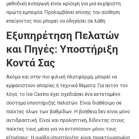
μεθοδική εισαγωγή είναι κρίσιμη για μια ευχάριστη
πρώτη εμπειρία. Προλαμβάνει επίσης την αίσθηση
επείγοντος που μπορεί να οδηγήσει σε λάθη.
Εξυπηρέτηση Πελατών
και Πηγές: Υποστήριξη
Κοντά Σας
Ακόμα και στην πιο φιλική πλατφόρμα, μπορεί να
εμφανιστούν απορίες ή τεχνικά θέματα. Για αυτόν τον
λόγο, το Ice Casino έχει σχεδιάσει ένα εκτεταμένο
σύστημα υποστήριξης πελατών. Είναι διαθέσιμο σε
παίκτες όλων των βαθμίδων. Η βοήθεια δεν είναι μόνο
αντιδραστική. Είναι και προληπτική, δίδοντας στους
παίκτες τους μέσα για να εντοπίσουν μόνοι τους
εξηγήσεις. Η ομάδα υποστήριξης είναι προετοιμασμένη