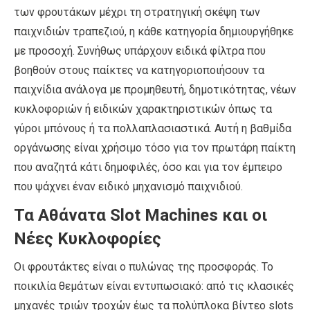
των φρουτάκων μέχρι τη στρατηγική σκέψη των
παιχνιδιών τραπεζιού, η κάθε κατηγορία δημιουργήθηκε
με προσοχή. Συνήθως υπάρχουν ειδικά φίλτρα που
βοηθούν στους παίκτες να κατηγοριοποιήσουν τα
παιχνίδια ανάλογα με προμηθευτή, δημοτικότητας, νέων
κυκλοφοριών ή ειδικών χαρακτηριστικών όπως τα
γύροι μπόνους ή τα πολλαπλασιαστικά. Αυτή η βαθμίδα
οργάνωσης είναι χρήσιμο τόσο για τον πρωτάρη παίκτη
που αναζητά κάτι δημοφιλές, όσο και για τον έμπειρο
που ψάχνει έναν ειδικό μηχανισμό παιχνιδιού.
Τα Αθάνατα Slot Machines και οι
Νέες Κυκλοφορίες
Οι φρουτάκτες είναι ο πυλώνας της προσφοράς. Το
ποικιλία θεμάτων είναι εντυπωσιακό: από τις κλασικές
μηχανές τριών τροχών έως τα πολύπλοκα βίντεο slots