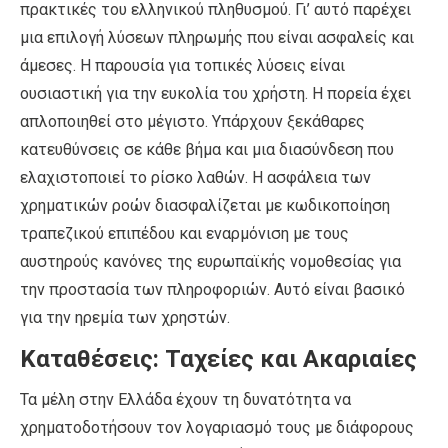
πρακτικές του ελληνικού πληθυσμού. Γι’ αυτό παρέχει
μια επιλογή λύσεων πληρωμής που είναι ασφαλείς και
άμεσες. Η παρουσία για τοπικές λύσεις είναι
ουσιαστική για την ευκολία του χρήστη. Η πορεία έχει
απλοποιηθεί στο μέγιστο. Υπάρχουν ξεκάθαρες
κατευθύνσεις σε κάθε βήμα και μια διασύνδεση που
ελαχιστοποιεί το ρίσκο λαθών. Η ασφάλεια των
χρηματικών ροών διασφαλίζεται με κωδικοποίηση
τραπεζικού επιπέδου και εναρμόνιση με τους
αυστηρούς κανόνες της ευρωπαϊκής νομοθεσίας για
την προστασία των πληροφοριών. Αυτό είναι βασικό
για την ηρεμία των χρηστών.
Καταθέσεις: Ταχείες και Ακαριαίες
Τα μέλη στην Ελλάδα έχουν τη δυνατότητα να
χρηματοδοτήσουν τον λογαριασμό τους με διάφορους