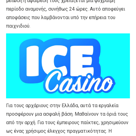
μείωση ή αφαίρεση τους χρειάζεται μια ψύχραιμη
περίοδο αναμονής, συνήθως 24 ώρες. Αυτό αποφεύγει
αποφάσεις που λαμβάνονται υπό την επήρεια του
παιχνιδιού.
Για τους αρχάριους στην Ελλάδα, αυτά τα εργαλεία
προσφέρουν μια ασφαλή βάση. Μαθαίνουν τα όριά τους
από την αρχή. Για τους έμπειρους παίκτες, χρησιμεύουν
ως ένας χρήσιμος έλεγχος πραγματικότητας. Η