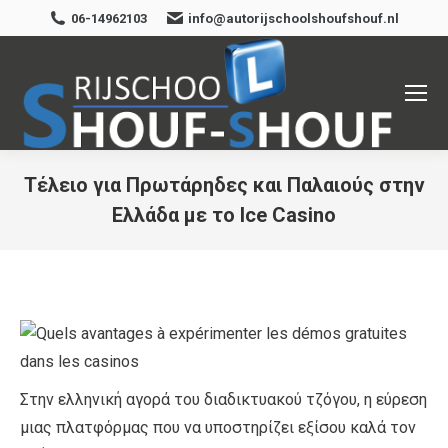
06-14962103
info@autorijschoolshoufshouf.nl
Τέλειο για Πρωτάρηδες και Παλαιούς στην
Ελλάδα με το Ice Casino
Je bent hier:
Στην ελληνική αγορά του διαδικτυακού τζόγου, η εύρεση
μιας πλατφόρμας που να υποστηρίζει εξίσου καλά τον