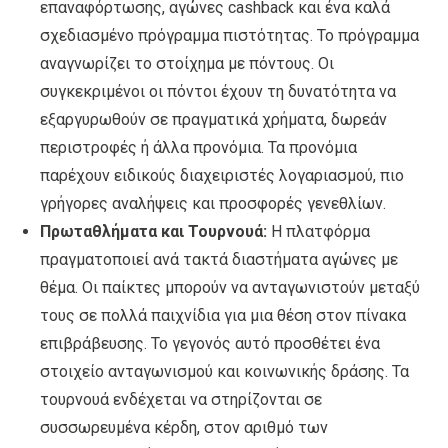
επαναφόρτωσης, αγώνες cashback και ένα καλά
σχεδιασμένο πρόγραμμα πιστότητας. Το πρόγραμμα
αναγνωρίζει το στοίχημα με πόντους. Οι
συγκεκριμένοι οι πόντοι έχουν τη δυνατότητα να
εξαργυρωθούν σε πραγματικά χρήματα, δωρεάν
περιστροφές ή άλλα προνόμια. Τα προνόμια
παρέχουν ειδικούς διαχειριστές λογαριασμού, πιο
γρήγορες αναλήψεις και προσφορές γενεθλίων.
Πρωταθλήματα και Τουρνουά:
Η πλατφόρμα
πραγματοποιεί ανά τακτά διαστήματα αγώνες με
θέμα. Οι παίκτες μπορούν να ανταγωνιστούν μεταξύ
τους σε πολλά παιχνίδια για μια θέση στον πίνακα
επιβράβευσης. Το γεγονός αυτό προσθέτει ένα
στοιχείο ανταγωνισμού και κοινωνικής δράσης. Τα
τουρνουά ενδέχεται να στηρίζονται σε
συσσωρευμένα κέρδη, στον αριθμό των