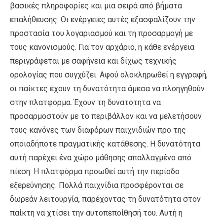
βασικές πληροφορίες και μια σειρά από βήματα
επαλήθευσης. Οι ενέργειες αυτές εξασφαλίζουν την
προστασία του λογαριασμού και τη προσαρμογή με
τους κανονισμούς. Για τον αρχάριο, η κάθε ενέργεια
περιγράφεται με σαφήνεια και δίχως τεχνικής
ορολογίας που συγχύζει. Αφού ολοκληρωθεί η εγγραφή,
οι παίκτες έχουν τη δυνατότητα άμεσα να πλοηγηθούν
στην πλατφόρμα. Έχουν τη δυνατότητα να
προσαρμοστούν με το περιβάλλον και να μελετήσουν
τους κανόνες των διαφόρων παιχνιδιών προ της
οποιαδήποτε πραγματικής κατάθεσης. Η δυνατότητα
αυτή παρέχει ένα χώρο μάθησης απαλλαγμένο από
πίεση. Η πλατφόρμα προωθεί αυτή την περίοδο
εξερεύνησης. Πολλά παιχνίδια προσφέρονται σε
δωρεάν λειτουργία, παρέχοντας τη δυνατότητα στον
παίκτη να χτίσει την αυτοπεποίθησή του. Αυτή η