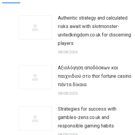
Authentic strategy and calculated
risks await with slotmonster-
unitedkingdom.co.uk for discerning
players
08/08/2026
Αξιολόγηση αποδόσεων και
παιχνιδιού στο thor fortune casino
πάντα δίκαια
08/08/2026
Strategies for success with
gambles-zens.co.uk and
responsible gaming habits
08/08/2026