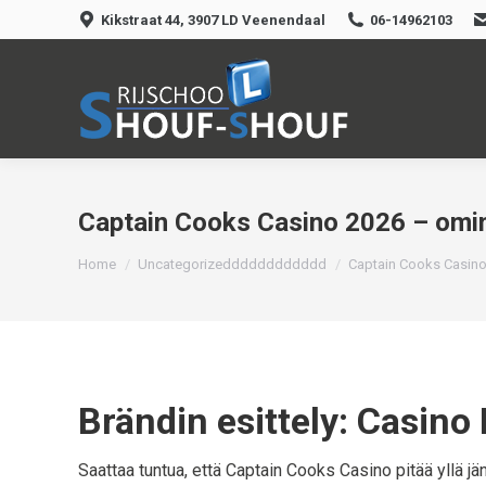
Kikstraat 44, 3907 LD Veenendaal
06-14962103
Captain Cooks Casino 2026 – omin
Je bent hier:
Home
Uncategorizedddddddddddd
Captain Cooks Casin
Brändin esittely: Casin
Saattaa tuntua, että Captain Cooks Casino pitää yllä jä