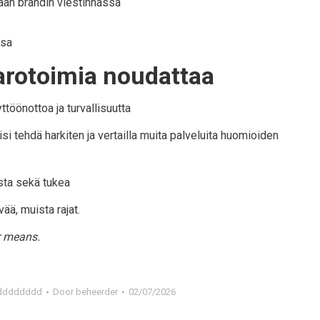
aan brändin viestinnässä
ssa
varotoimia noudattaa
töönottoa ja turvallisuutta
i tehdä harkiten ja vertailla muita palveluita huomioiden
ista sekä tukea
ää, muista rajat.
r means.
ddddddddd
Door
beheerder
02/07/2026