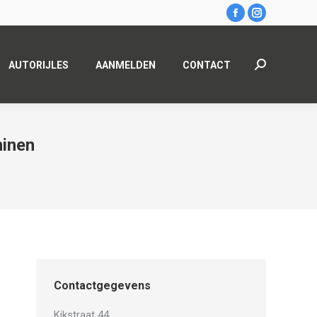
Facebook
Instagram
page
page
opens
opens
AUTORIJLES
AANMELDEN
CONTACT
Search:
in
in
new
new
window
window
minen
Contactgegevens
Kikstraat 44