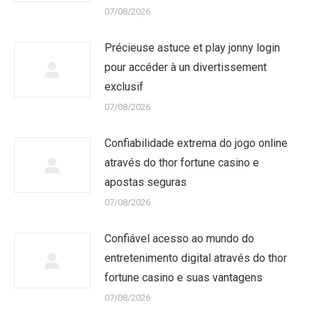
07/08/2026
Précieuse astuce et play jonny login
pour accéder à un divertissement
exclusif
07/08/2026
Confiabilidade extrema do jogo online
através do thor fortune casino e
apostas seguras
07/08/2026
Confiável acesso ao mundo do
entretenimento digital através do thor
fortune casino e suas vantagens
07/08/2026