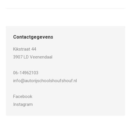
Contactgegevens
Kikstraat 44
3907 LD Veenendaal
06-14962103
info@autorijschoolshoufshouf.nl
Facebook
Instagram