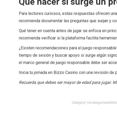
Qué hacer si surge un p
Para lectores curiosos, estas respuestas ofrecen una
recomienda documentar las preguntas que surjan y con
Qué tener en cuenta antes de jugar se enfoca en princ
recomienda verificar si la plataforma facilita herramie
¿Existen recomendaciones para el juego responsable? 
tiempo de sesión y buscar apoyo si surge algún signo
el marco general de juego responsable debe ser acce
Inicia tu jornada en Bizzo Casino con una revisión de 
Recuerda que debes ser mayor de edad para jugar. M
Category:
Uncategorizeddd