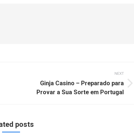
NEXT
Ginja Casino – Preparado para
Next
Provar a Sua Sorte em Portugal
post:
ated posts