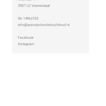
3907 LD Veenendaal
06-14962103
info@autorijschoolshoufshouf.nl
Facebook
Instagram