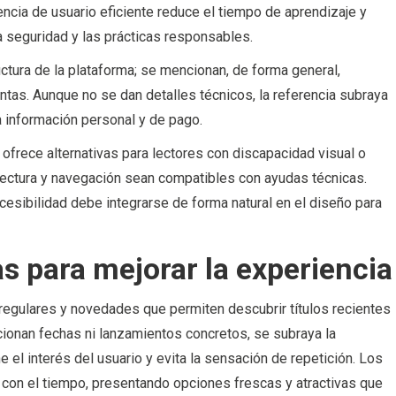
encia de usuario eficiente reduce el tiempo de aprendizaje y
 la seguridad y las prácticas responsables.
ctura de la plataforma; se mencionan, de forma general,
tas. Aunque no se dan detalles técnicos, la referencia subraya
a información personal y de pago.
io ofrece alternativas para lectores con discapacidad visual o
 lectura y navegación sean compatibles con ayudas técnicas.
esibilidad debe integrarse de forma natural en el diseño para
s para mejorar la experiencia
 regulares y novedades que permiten descubrir títulos recientes
cionan fechas ni lanzamientos concretos, se subraya la
 el interés del usuario y evita la sensación de repetición. Los
con el tiempo, presentando opciones frescas y atractivas que