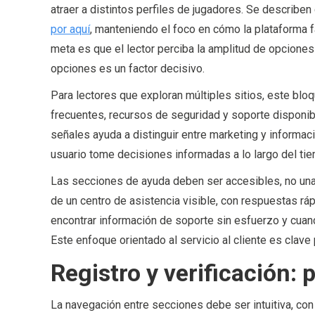
atraer a distintos perfiles de jugadores. Se describe
por aquí
, manteniendo el foco en cómo la plataforma fa
meta es que el lector perciba la amplitud de opcione
opciones es un factor decisivo.
Para lectores que exploran múltiples sitios, este bloq
frecuentes, recursos de seguridad y soporte disponi
señales ayuda a distinguir entre marketing y informació
usuario tome decisiones informadas a lo largo del ti
Las secciones de ayuda deben ser accesibles, no una r
de un centro de asistencia visible, con respuestas rá
encontrar información de soporte sin esfuerzo y cuan
Este enfoque orientado al servicio al cliente es clav
Registro y verificación:
La navegación entre secciones debe ser intuitiva, con