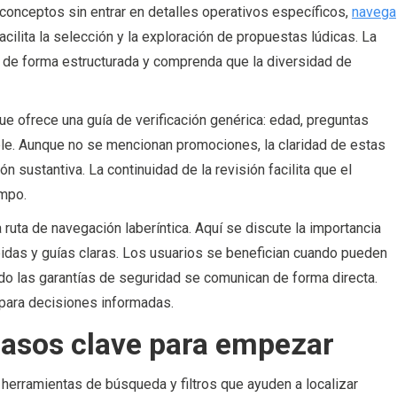
n conceptos sin entrar en detalles operativos específicos,
navega
cilita la selección y la exploración de propuestas lúdicas. La
s de forma estructurada y comprenda que la diversidad de
ue ofrece una guía de verificación genérica: edad, preguntas
ble. Aunque no se mencionan promociones, la claridad de estas
n sustantiva. La continuidad de la revisión facilita que el
empo.
uta de navegación laberíntica. Aquí se discute la importancia
pidas y guías claras. Los usuarios se benefician cuando pueden
do las garantías de seguridad se comunican de forma directa.
e para decisiones informadas.
 pasos clave para empezar
 herramientas de búsqueda y filtros que ayuden a localizar