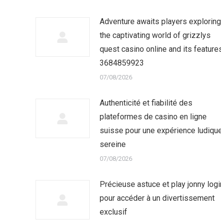
Adventure awaits players exploring
the captivating world of grizzlys
quest casino online and its feature
3684859923
07/08/2026
Authenticité et fiabilité des
plateformes de casino en ligne
suisse pour une expérience ludiqu
sereine
07/08/2026
Précieuse astuce et play jonny logi
pour accéder à un divertissement
exclusif