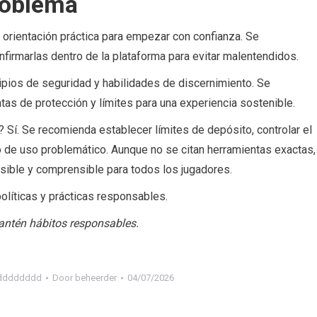
roblema
 orientación práctica para empezar con confianza. Se
firmarlas dentro de la plataforma para evitar malentendidos.
ipios de seguridad y habilidades de discernimiento. Se
ntas de protección y límites para una experiencia sostenible.
Sí. Se recomienda establecer límites de depósito, controlar el
 de uso problemático. Aunque no se citan herramientas exactas,
sible y comprensible para todos los jugadores.
políticas y prácticas responsables.
antén hábitos responsables.
ddddddddd
Door
beheerder
04/07/2026