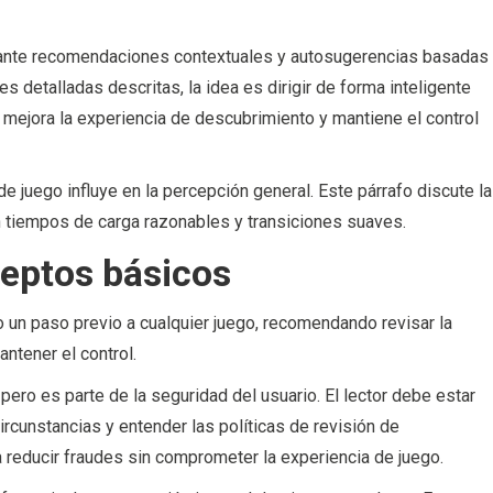
iante recomendaciones contextuales y autosugerencias basadas
detalladas descritas, la idea es dirigir de forma inteligente
ño mejora la experiencia de descubrimiento y mantiene el control
de juego influye en la percepción general. Este párrafo discute la
on tiempos de carga razonables y transiciones suaves.
ceptos básicos
un paso previo a cualquier juego, recomendando revisar la
antener el control.
pero es parte de la seguridad del usuario. El lector debe estar
rcunstancias y entender las políticas de revisión de
a reducir fraudes sin comprometer la experiencia de juego.