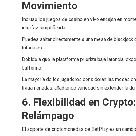
Movimiento
Incluso los juegos de casino en vivo encajan en mome
interfaz simplificada.
Puedes saltar directamente a una mesa de blackjack o
tutoriales.
Debido a que la plataforma prioriza baja latencia, exp
buffering.
La mayoría de los jugadores consideran las mesas en
tragamonedas, añadiendo variedad sin extender la dura
6. Flexibilidad en Crypto
Relámpago
El soporte de criptomonedas de BetPlay es un cambio 