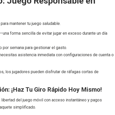
o: Juego Responsable en
 para mantener tu juego saludable.
una forma sencilla de evitar jugar en exceso durante un día
o por semana para gestionar el gasto.
 necesitas asistencia inmediata con configuraciones de cuenta o
os, los jugadores pueden disfrutar de ráfagas cortas de
ión: ¡Haz Tu Giro Rápido Hoy Mismo!
a libertad del juego móvil con acceso instantáneo y pagos
aquete simplificado.