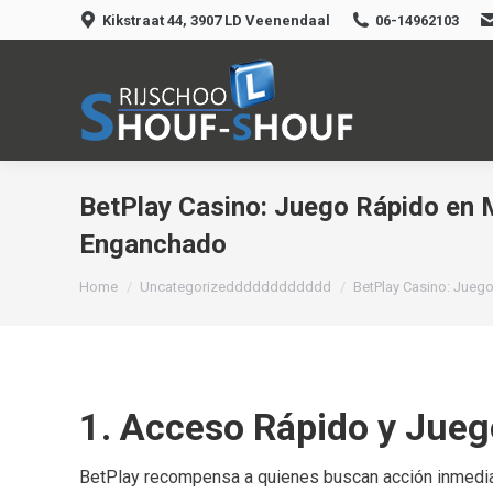
Kikstraat 44, 3907 LD Veenendaal
06-14962103
BetPlay Casino: Juego Rápido en
Enganchado
Je bent hier:
Home
Uncategorizedddddddddddd
BetPlay Casino: Jueg
1. Acceso Rápido y Jueg
BetPlay recompensa a quienes buscan acción inmediat