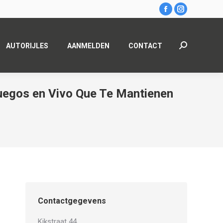
Facebook
Instagram
page
page
opens
opens
AUTORIJLES
AANMELDEN
CONTACT
Search:
in
in
new
new
window
window
uegos en Vivo Que Te Mantienen
Contactgegevens
Kikstraat 44