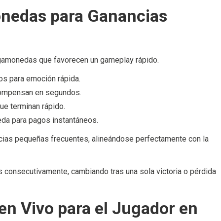
onedas para Ganancias
agamonedas que favorecen un gameplay rápido.
os para emoción rápida.
compensan en segundos.
ue terminan rápido.
eda para pagos instantáneos.
ncias pequeñas frecuentes, alineándose perfectamente con la
 consecutivamente, cambiando tras una sola victoria o pérdida
en Vivo para el Jugador en