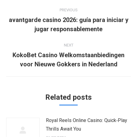
Post
PREVIOUS
navigation
avantgarde casino 2026: guía para iniciar y
Previous
jugar responsablemente
post:
NEXT
KokoBet Casino Welkomstaanbiedingen
Next
voor Nieuwe Gokkers in Nederland
post:
Related posts
Royal Reels Online Casino: Quick‑Play
Thrills Await You