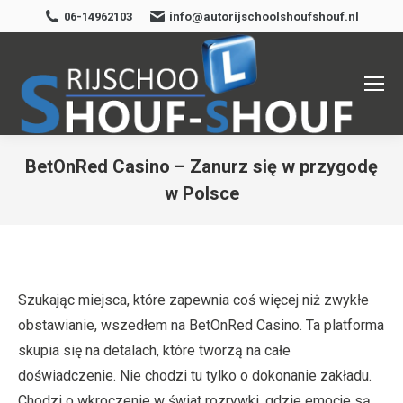
06-14962103
info@autorijschoolshoufshouf.nl
BetOnRed Casino – Zanurz się w przygodę
w Polsce
Je bent hier:
Szukając miejsca, które zapewnia coś więcej niż zwykłe
obstawianie, wszedłem na BetOnRed Casino. Ta platforma
skupia się na detalach, które tworzą na całe
doświadczenie. Nie chodzi tu tylko o dokonanie zakładu.
Chodzi o wkroczenie w świat rozrywki, gdzie emocje są