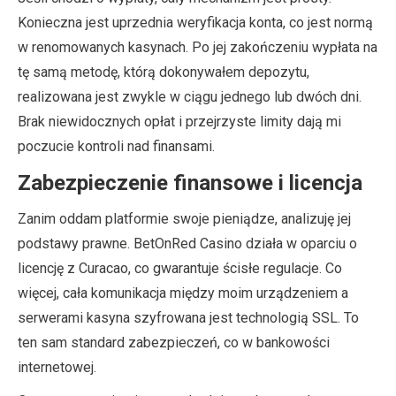
Konieczna jest uprzednia weryfikacja konta, co jest normą
w renomowanych kasynach. Po jej zakończeniu wypłata na
tę samą metodę, którą dokonywałem depozytu,
realizowana jest zwykle w ciągu jednego lub dwóch dni.
Brak niewidocznych opłat i przejrzyste limity dają mi
poczucie kontroli nad finansami.
Zabezpieczenie finansowe i licencja
Zanim oddam platformie swoje pieniądze, analizuję jej
podstawy prawne. BetOnRed Casino działa w oparciu o
licencję z Curacao, co gwarantuje ścisłe regulacje. Co
więcej, cała komunikacja między moim urządzeniem a
serwerami kasyna szyfrowana jest technologią SSL. To
ten sam standard zabezpieczeń, co w bankowości
internetowej.