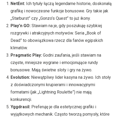
NetEnt:
Ich tytuły łączą legendarne historie, doskonałą
grafikę i nowoczesne funkcje bonusowe. Gry takie jak
„Starburst” czy „Gonzo’s Quest” to już ikony.
Play’n GO:
Stawiam na je, gdy poszukuję szybkiej
rozgrywki i atrakcyjnych motywów. Seria „Book of
Dead” to obowiązkowa rzecz dla fanów egipskich
klimatów.
Pragmatic Play:
Godni zaufania, jeśli stawiam na
częste, mniejsze wygrane i emocjonujące rundy
bonusowe. Mają świetne sloty i gry na żywo.
Evolution:
Niewątpliwy lider kasyna na żywo. Ich stoły
z doświadczonymi krupierami i innowacyjnymi
formatami (jak „Lightning Roulette”) nie mają
konkurencji.
Yggdrasil:
Preferuję je dla estetycznej grafiki i
wyjątkowych mechanik. Często tworzą pomysły, które