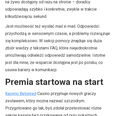
na żywo dostępny od razu na stronie – doradcy
odpowiadają szybko i konkretnie, zwykle w trakcie
kilkudziesięciu sekund.
Jest możliwość też wysłać mail e-mail. Odpowiedzi
przychodzą w sensownym czasie, a problemy rozwiązuje
się kompleksowo. W sekcji pomocy znajduje się duża
zbiór wiedzy z tekstami FAQ, które niejednokrotnie
umożliwiają odnaleźć odpowiedź samodzielnie. Istotne
jest dla mnie, że wsparcie dostępna jest po polsku, co
usuwa bariery w komunikacji.
Premia startowa na start
Kasyno Betonred
Casino przyjmuje nowych graczy
zestawem, który można nazwać szczodrym.
Przygotowano go tak, byś zdołał przetestować różne
sekcje kasyna bez ryzykowania od razu pokaźnych