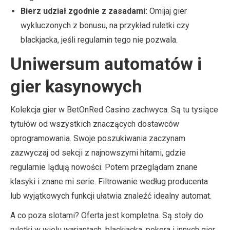
Bierz udział zgodnie z zasadami:
Omijaj gier
wykluczonych z bonusu, na przykład ruletki czy
blackjacka, jeśli regulamin tego nie pozwala.
Uniwersum automatów i
gier kasynowych
Kolekcja gier w BetOnRed Casino zachwyca. Są tu tysiące
tytułów od wszystkich znaczących dostawców
oprogramowania. Swoje poszukiwania zaczynam
zazwyczaj od sekcji z najnowszymi hitami, gdzie
regularnie lądują nowości. Potem przeglądam znane
klasyki i znane mi serie. Filtrowanie według producenta
lub wyjątkowych funkcji ułatwia znaleźć idealny automat.
A co poza slotami? Oferta jest kompletna. Są stoły do
ruletki w wielu wariantach, blackjacka, pokera i innych gier