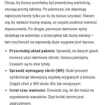
Chcąc, by bonus powitalny był prawdziwą wartością,
stosuję prostą taktykę. Po pierwsze, nie deponuję
najniższej kwoty tylko po to, by bonus uzyskać. Staram
się, by wpłacić trochę więcej, co często podnosi wartość
dopasowania. Po drugie, pierwsze darmowe spiny
dedykuję na automaty o przeciętnej lub dużej wariacji –
tam możliwość na naprawdę duże wygrane jest lepsza.
Przestudiuj układ pakietu:
Sprawdź, na danych grach
możesz użyć darmowe obroty i bonus pieniężny.
Czasem są to inne tytuły.
Sprawdź wymagany obrót (WR):
Niski procent
symbolizuje łatwiejszą wypłatę wygranych z bonusu.
Znajdź ofert z WR około 40x lub mniejszym.
Ustal czas ważności:
Dowiedz się, ile dni masz na
wypełnienie warunków. Zbyt krótki termin jest
zagrożeniem.