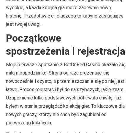
wysokie, a każda kolejna gra może zapewnić nową
historię. Przedstawię ci, dlaczego to kasyno zasługujące
jest twojej uwagi.
Początkowe
spostrzeżenia i rejestracja
Moje pierwsze spotkanie z BetOnRed Casino okazało się
miłą niespodzianką. Strona od razu prezentuje się
nowocześnie i czysto, a przemieszczanie się po niej jest
łatwe. Proces rejestracji był do najszybszych, jakie znam.
Uzupełnienie kilku podstawowych pól trwało chwilę i już
byłem w stanie przeglądać kolekcję gier. To kluczowe dla
nowych graczy, którzy nie chcą być zagubieni od
pierwszego kliknięcia.