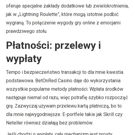
oferuje specjalne zakłady dodatkowe lub zwielokrotnienia,
jak w „Lightning Roulette”, które mogą istotnie podbić
wygraną. To połączenie wygody gry online z emocjami
prawdziwego stołu.
Płatności: przelewy i
wypłaty
Tempo i bezpieczeństwo transakcji to dla mnie kwestia
podstawowa. BetOnRed Casino daje do wykorzystania
wszystkie popularne metody płatności. Wpłata środków
następuje niemal od razu, więc potrafię szybko rozpocząć
grę. Zazwyczaj używam przelewu kartą płatniczą, bo to
dla mnie najwygodniejsze. E-portfele takie jak Skrill czy
Neteller również działają bez problemów.
Jeśli chodzi o wypłaty, cały mechanizm jest prosty.