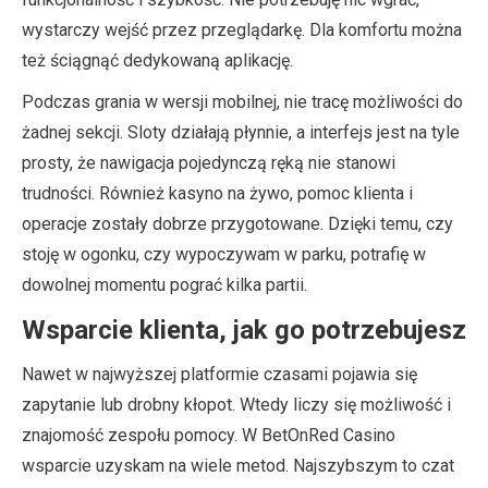
wystarczy wejść przez przeglądarkę. Dla komfortu można
też ściągnąć dedykowaną aplikację.
Podczas grania w wersji mobilnej, nie tracę możliwości do
żadnej sekcji. Sloty działają płynnie, a interfejs jest na tyle
prosty, że nawigacja pojedynczą ręką nie stanowi
trudności. Również kasyno na żywo, pomoc klienta i
operacje zostały dobrze przygotowane. Dzięki temu, czy
stoję w ogonku, czy wypoczywam w parku, potrafię w
dowolnej momentu pograć kilka partii.
Wsparcie klienta, jak go potrzebujesz
Nawet w najwyższej platformie czasami pojawia się
zapytanie lub drobny kłopot. Wtedy liczy się możliwość i
znajomość zespołu pomocy. W BetOnRed Casino
wsparcie uzyskam na wiele metod. Najszybszym to czat