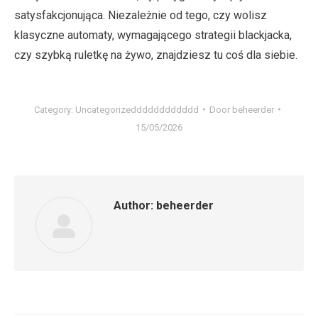
satysfakcjonująca. Niezależnie od tego, czy wolisz
klasyczne automaty, wymagającego strategii blackjacka,
czy szybką ruletkę na żywo, znajdziesz tu coś dla siebie.
Category:
Uncategorizedddddddddddd
Door
beheerder
15/05/2026
Author:
beheerder