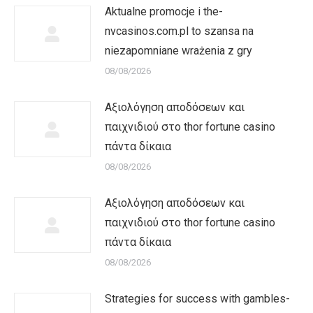
Aktualne promocje i the-
nvcasinos.com.pl to szansa na
niezapomniane wrażenia z gry
08/08/2026
Αξιολόγηση αποδόσεων και
παιχνιδιού στο thor fortune casino
πάντα δίκαια
08/08/2026
Αξιολόγηση αποδόσεων και
παιχνιδιού στο thor fortune casino
πάντα δίκαια
08/08/2026
Strategies for success with gambles-