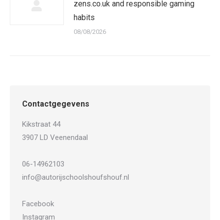
zens.co.uk and responsible gaming
habits
08/08/2026
Contactgegevens
Kikstraat 44
3907 LD Veenendaal
06-14962103
info@autorijschoolshoufshouf.nl
Facebook
Instagram