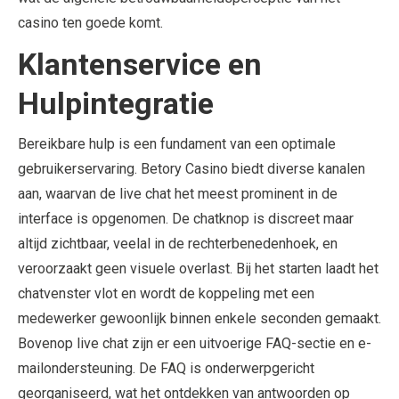
casino ten goede komt.
Klantenservice en
Hulpintegratie
Bereikbare hulp is een fundament van een optimale
gebruikerservaring. Betory Casino biedt diverse kanalen
aan, waarvan de live chat het meest prominent in de
interface is opgenomen. De chatknop is discreet maar
altijd zichtbaar, veelal in de rechterbenedenhoek, en
veroorzaakt geen visuele overlast. Bij het starten laadt het
chatvenster vlot en wordt de koppeling met een
medewerker gewoonlijk binnen enkele seconden gemaakt.
Bovenop live chat zijn er een uitvoerige FAQ-sectie en e-
mailondersteuning. De FAQ is onderwerpgericht
georganiseerd, wat het ontdekken van antwoorden op