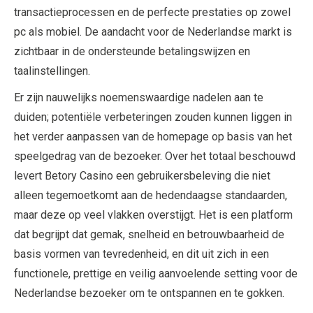
transactieprocessen en de perfecte prestaties op zowel
pc als mobiel. De aandacht voor de Nederlandse markt is
zichtbaar in de ondersteunde betalingswijzen en
taalinstellingen.
Er zijn nauwelijks noemenswaardige nadelen aan te
duiden; potentiële verbeteringen zouden kunnen liggen in
het verder aanpassen van de homepage op basis van het
speelgedrag van de bezoeker. Over het totaal beschouwd
levert Betory Casino een gebruikersbeleving die niet
alleen tegemoetkomt aan de hedendaagse standaarden,
maar deze op veel vlakken overstijgt. Het is een platform
dat begrijpt dat gemak, snelheid en betrouwbaarheid de
basis vormen van tevredenheid, en dit uit zich in een
functionele, prettige en veilig aanvoelende setting voor de
Nederlandse bezoeker om te ontspannen en te gokken.