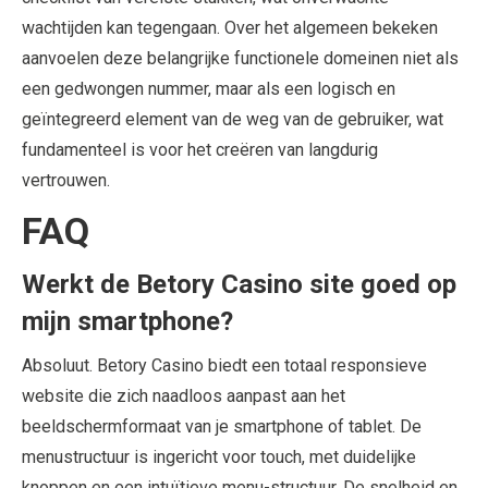
wachtijden kan tegengaan. Over het algemeen bekeken
aanvoelen deze belangrijke functionele domeinen niet als
een gedwongen nummer, maar als een logisch en
geïntegreerd element van de weg van de gebruiker, wat
fundamenteel is voor het creëren van langdurig
vertrouwen.
FAQ
Werkt de Betory Casino site goed op
mijn smartphone?
Absoluut. Betory Casino biedt een totaal responsieve
website die zich naadloos aanpast aan het
beeldschermformaat van je smartphone of tablet. De
menustructuur is ingericht voor touch, met duidelijke
knoppen en een intuïtieve menu-structuur. De snelheid en