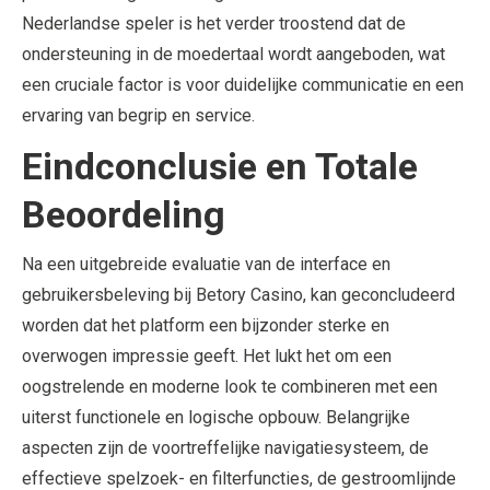
Nederlandse speler is het verder troostend dat de
ondersteuning in de moedertaal wordt aangeboden, wat
een cruciale factor is voor duidelijke communicatie en een
ervaring van begrip en service.
Eindconclusie en Totale
Beoordeling
Na een uitgebreide evaluatie van de interface en
gebruikersbeleving bij Betory Casino, kan geconcludeerd
worden dat het platform een bijzonder sterke en
overwogen impressie geeft. Het lukt het om een
oogstrelende en moderne look te combineren met een
uiterst functionele en logische opbouw. Belangrijke
aspecten zijn de voortreffelijke navigatiesysteem, de
effectieve spelzoek- en filterfuncties, de gestroomlijnde