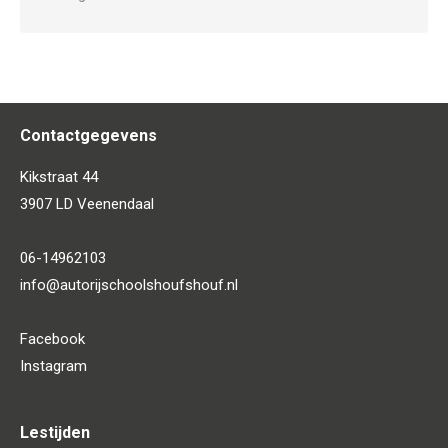
Contactgegevens
Kikstraat 44
3907 LD Veenendaal
06-14962103
info@autorijschoolshoufshouf.nl
Facebook
Instagram
Lestijden