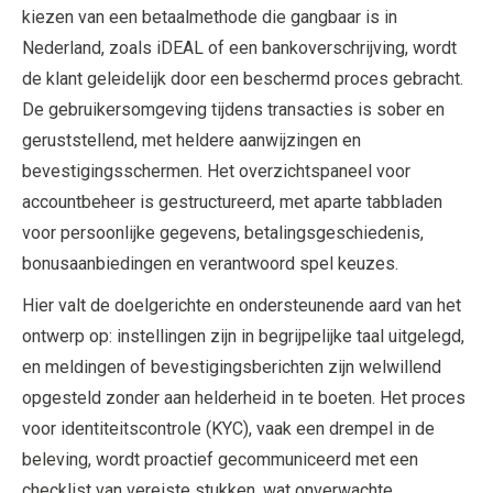
kiezen van een betaalmethode die gangbaar is in
Nederland, zoals iDEAL of een bankoverschrijving, wordt
de klant geleidelijk door een beschermd proces gebracht.
De gebruikersomgeving tijdens transacties is sober en
geruststellend, met heldere aanwijzingen en
bevestigingsschermen. Het overzichtspaneel voor
accountbeheer is gestructureerd, met aparte tabbladen
voor persoonlijke gegevens, betalingsgeschiedenis,
bonusaanbiedingen en verantwoord spel keuzes.
Hier valt de doelgerichte en ondersteunende aard van het
ontwerp op: instellingen zijn in begrijpelijke taal uitgelegd,
en meldingen of bevestigingsberichten zijn welwillend
opgesteld zonder aan helderheid in te boeten. Het proces
voor identiteitscontrole (KYC), vaak een drempel in de
beleving, wordt proactief gecommuniceerd met een
checklist van vereiste stukken, wat onverwachte